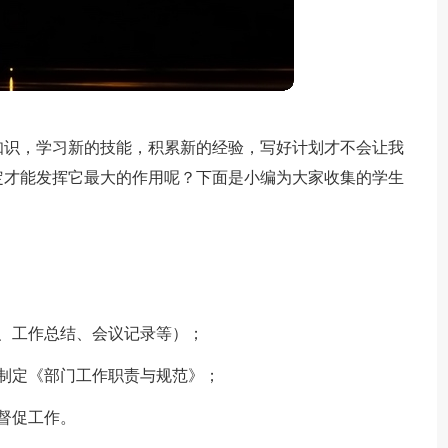
知识，学习新的技能，积累新的经验，写好计划才不会让我
定才能发挥它最大的作用呢？下面是小编为大家收集的学生
、工作总结、会议记录等）；
制定《部门工作职责与规范》；
督促工作。