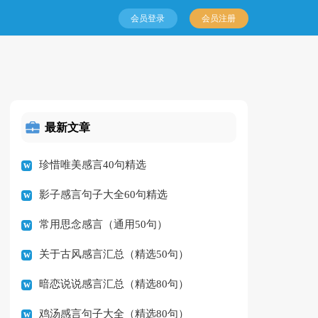
会员登录
会员注册
最新文章
珍惜唯美感言40句精选
影子感言句子大全60句精选
常用思念感言（通用50句）
关于古风感言汇总（精选50句）
暗恋说说感言汇总（精选80句）
鸡汤感言句子大全（精选80句）