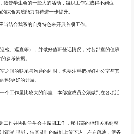
通，致使学生会的一些大的活动，组织工作完成得不到位，
员的综合素质能力有待进一步提升。
应当结合我系的自身特色来开展各项工作。
（巡检、巡查等），并做好值班登记情况，对各部室的值班
时的参考依据。
部室之间的联系与沟通的同时，也要注重把握好办公室与其
动能够更好的开展。
是一个工作量比较大的部室，本部室成员必须做到在各项活
。
协调工作并协助学生会主席团工作，秘书部的枢纽关系到整
秘书部的职能，认真及时的做到上传下达，左右疏通，使各