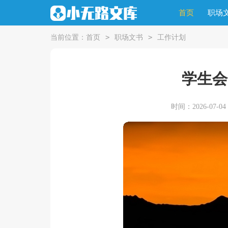
首页
职场
>
>
当前位置：
首页
职场文书
工作计划
学生会
时间：2026-07-04 2