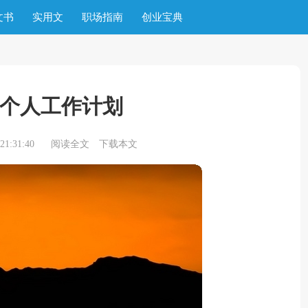
文书
实用文
职场指南
创业宝典
个人工作计划
1:31:40
阅读全文
下载本文