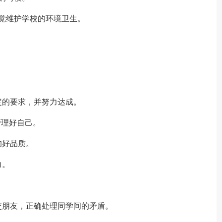
觉维护学校的环境卫生。
定的要求，并努力达成。
管理好自己。
的好品质。
力。
交朋友，正确处理同学间的矛盾。