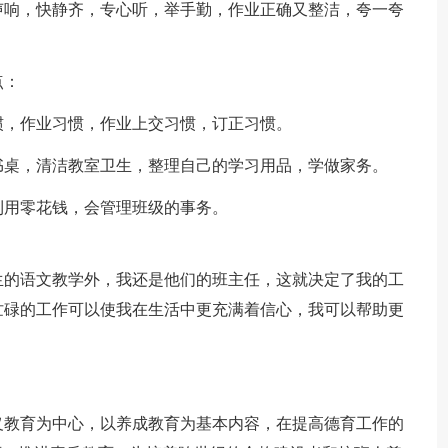
声响，快静齐，专心听，举手勤，作业正确又整洁，夸一夸
点：
惯，作业习惯，作业上交习惯，订正习惯。
书桌，清洁教室卫生，整理自己的学习用品，学做家务。
利用零花钱，会管理班级的事务。
生的语文教学外，我还是他们的班主任，这就决定了我的工
忙碌的工作可以使我在生活中更充满着信心，我可以帮助更
义教育为中心，以养成教育为基本内容，在提高德育工作的