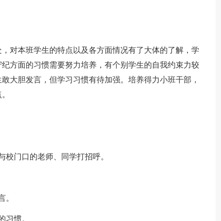
处，对本班学生的特点以及各方面情况有了大体的了解，学
守纪方面的习惯需要努力培养，有个别学生的自我约束力较
生敢大胆发言，但学习习惯有待加强。培养得力小班干部，
点。
与校门口的老师、同学打招呼。
言。
的习惯。