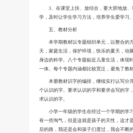
3、在课堂上扶、放结合，要大胆地放
学，及时让学生学习方法，培养学生爱学习
五、教材分析
本学期教材以专题组织单元，以整合的
天，家庭生活，保护环境，快乐的夏天，动
身边的科学。八个专题贴近儿童生活，体现
一体。每个专题内涵都比较宽泛，避免了教
本册教材识字的编排，继续实行认写分开、
个认识的字。要求认识的字和要求会写的字
求认识的字。
小学一年级的学生在经过一个学期的学
有一些淘气，但是这就是孩子的天性，这才
后的路，我还是会和孩子们度过，我会不断