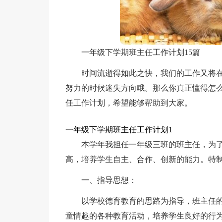
一年级下学期班主任工作计划15篇
时间流逝得如此之快，我们的工作又将
努力的时候迷失方向哦。那么你真正懂得怎
任工作计划，希望能够帮助到大家。
一年级下学期班主任工作计划1
本学年我担任一年级三班的班主任，为
高，培养学生自主、合作、创新的能力。特
一、指导思想：
以学校德育教育的思路为指导，班主任
童情趣的各种教育活动，培养学生良好的行