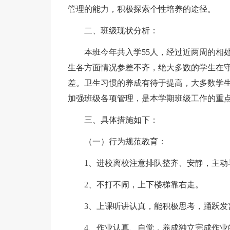
管理的能力，积极探索个性培养的途径。
二、班级现状分析：
本班今年共入学55人，经过近两周的相
生各方面情况参差不齐，绝大多数的学生在
差。卫生习惯的养成有待于提高，大多数学
加强班级各项管理，是本学期班级工作的重
三、具体措施如下：
（一）行为规范教育：
1、进校离校注意排队整齐、安静，主动
2、不打不闹，上下楼梯靠右走。
3、上课听讲认真，能积极思考，踊跃发
4、作业认真、自觉，养成独立完成作业