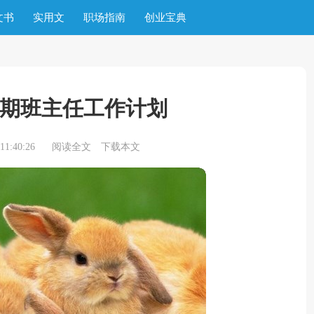
文书
实用文
职场指南
创业宝典
期班主任工作计划
1:40:26
阅读全文
下载本文