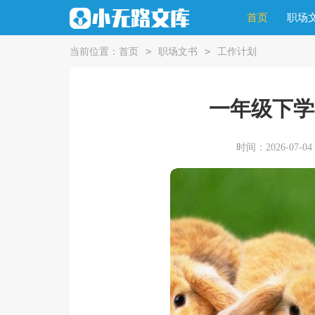
首页
职场
>
>
当前位置：
首页
职场文书
工作计划
一年级下学
时间：2026-07-04 1