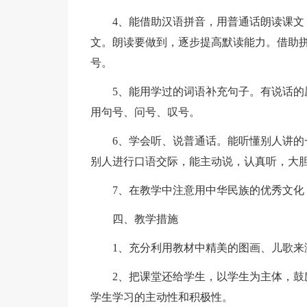
4、能借助汉语拼音，用普通话朗读课
文。朗读要做到，逐步提高默读能力。借助
号。
5、能用学过的词语补充句子。有说话
用句号、问号、叹号。
6、学会听、说普通话。能听懂别人讲
别人进行口语交际，能主动说，认真听，大
7、在教学中注意用中华民族的优秀文
四、教学措施
1、充分利用教材中精美的图画、儿歌来
2、把课堂还给学生，以学生为主体，
学生学习的主动性和积极性。