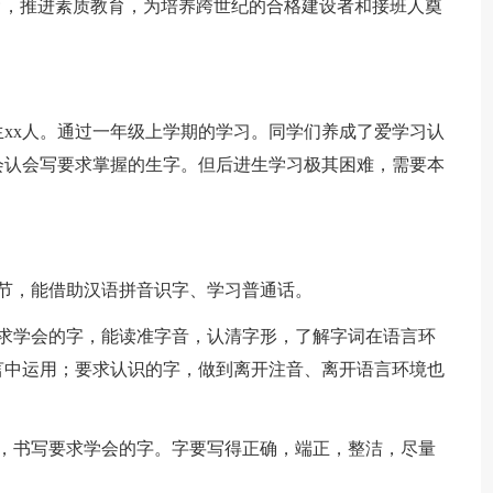
育，推进素质教育，为培养跨世纪的合格建设者和接班人奠
生xx人。通过一年级上学期的学习。同学们养成了爱学习认
会认会写要求掌握的生字。但后进生学习极其困难，需要本
节，能借助汉语拼音识字、学习普通话。
。要求学会的字，能读准字音，认清字形，了解字词在语言环
言中运用；要求认识的字，做到离开注音、离开语言环境也
则，书写要求学会的字。字要写得正确，端正，整洁，尽量