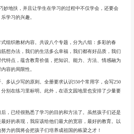
、巧妙地扶，并且让学生在学习的过程中不仅学会，还要会
、乐学习的兴趣。
方式组织教材内容。共设八个专题，分为八组：多彩的春
脑筋想办法，我们的生活多么幸福，我们都有好品质，我们
时代特点，蕴含教育价值，把知识、能力、方法、情感融为
材内容的局限性。
多认少写的原则。全册要求认识550个常用字，会写250
，分别在练习里标明。此外，在语文园地里也安排了少量要
习后，已经很熟悉了学习的目的和方法了。虽然孩子们还是
是最好的表现，我应该给他们最大的宽容，最好的教育。以
的努力的我将会把孩子们培养成祖国的栋梁之才！