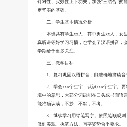
针对性、实效性上下功夫，加强“三结合”教
定坚实的基础。
二、学生基本情况分析
本班共有学生xx人，其中男生xx人，女
真听讲等好学习习惯，也学会了汉语拼音，
学期给予更多关注。
三、教学目标：
1、复习巩固汉语拼音，能准确地拼读音
2、学会xxx个生字，认识xxx个生字
境中的意思，大部分词语能在口头或书面语
能准确认读，不抄，不默，不考。
3、继续学习用铅笔写字。依照笔顺规
做到美观。执笔方法、写字姿势合乎要求。