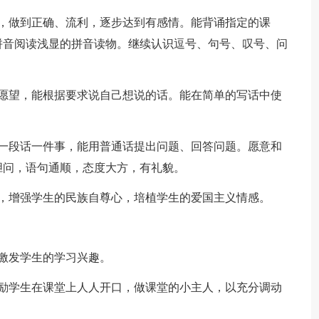
文，做到正确、流利，逐步达到有感情。能背诵指定的课
拼音阅读浅显的拼音读物。继续认识逗号、句号、叹号、问
的愿望，能根据要求说自己想说的话。能在简单的写话中使
的一段话一件事，能用普通话提出问题、回答问题。愿意和
胆问，语句通顺，态度大方，有礼貌。
化，增强学生的民族自尊心，培植学生的爱国主义情感。
激发学生的学习兴趣。
鼓励学生在课堂上人人开口，做课堂的小主人，以充分调动