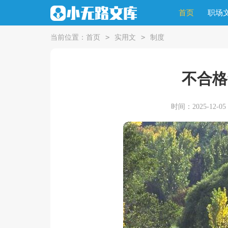
首页
职场
>
>
当前位置：
首页
实用文
制度
不合格
时间：2025-12-05 1