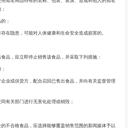
使用知名商品特有的名称、包装、装潢、造成和他人的知名
的；
品的；
者存在隐患，可能对人体健康和生命安全造成损害的。
格食品，应立即停止销售该食品，并采取下列措施：
册；
产企业或供货方，配合召回已售出食品，并向有关监督管理
交同有关部门进行无害化处理或销毁；
全的不合格食品，应选择能够覆盖销售范围的新闻媒体予以