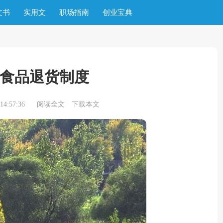
文书
实用文
职场指南
创业宝典
食品退货制度
4:57:36
阅读全文
下载本文