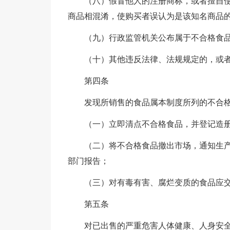
（八）假冒他人的注册商标，或者擅自
商品相混淆，使购买者误认为是该知名商品
（九）行政监管机关公布属于不合格食
（十）其他违反法律、法规规定的，或
第四条
发现所销售的食品属本制度所列的不合
（一）立即清点不合格食品，并登记造
（二）将不合格食品撤出市场，通知生
部门报告；
（三）对有毒有害、腐烂变质的食品应
第五条
对已出售的严重危害人体健康、人身安