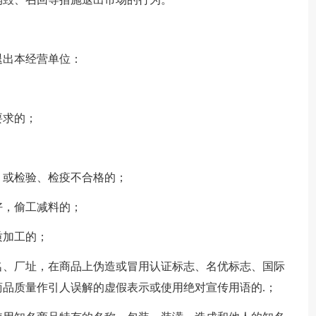
退出本经营单位：
要求的；
；
，或检验、检疫不合格的；
好，偷工减料的；
质加工的；
名、厂址，在商品上伪造或冒用认证标志、名优标志、国际
品质量作引人误解的虚假表示或使用绝对宣传用语的.；