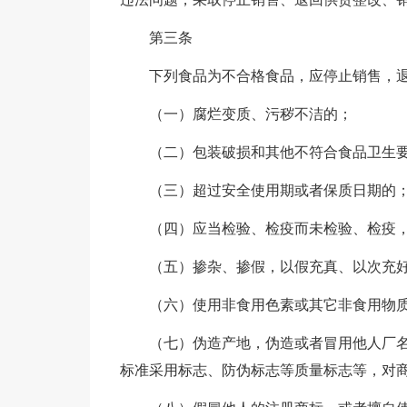
第三条
下列食品为不合格食品，应停止销售，
（一）腐烂变质、污秽不洁的；
（二）包装破损和其他不符合食品卫生
（三）超过安全使用期或者保质日期的
（四）应当检验、检疫而未检验、检疫
（五）掺杂、掺假，以假充真、以次充
（六）使用非食用色素或其它非食用物
（七）伪造产地，伪造或者冒用他人厂
标准采用标志、防伪标志等质量标志等，对商