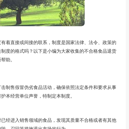
度有着直接或间接的联系，制度是国家法律、法令、政策的
道制度的格式吗？以下是小编为大家收集的不合格食品退货
所帮助。
打击制售假冒伪劣食品活动，确保依照法定条件和要求从事
维护本经营单位声誉，特制定本制度。
对已经进入销售领域的食品，发现其质量不合格或者有其他
销毁、召回等措施退出市场的行为。