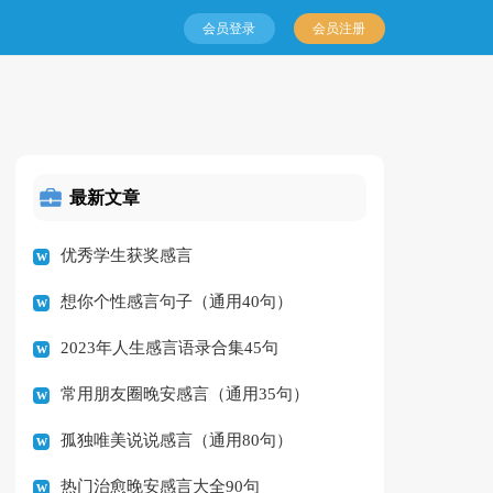
会员登录
会员注册
最新文章
优秀学生获奖感言
想你个性感言句子（通用40句）
2023年人生感言语录合集45句
常用朋友圈晚安感言（通用35句）
孤独唯美说说感言（通用80句）
热门治愈晚安感言大全90句