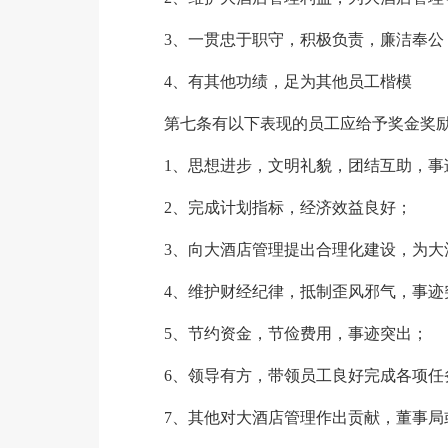
3、一贯忠于职守，积极负责，廉洁奉公
4、有其他功绩，足为其他员工楷模
第七条有以下表现的员工应给予奖金奖
1、思想进步，文明礼貌，团结互助，事
2、完成计划指标，经济效益良好；
3、向大酒店管理提出合理化建设，为大
4、维护财经纪律，抵制歪风邪气，事迹
5、节约资金，节俭费用，事迹突出；
6、领导有方，带领员工良好完成各项任
7、其他对大酒店管理作出贡献，董事局