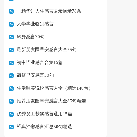
【精华】人生感言语录摘录78条
大学毕业临别感言
转身感言30句
最新朋友圈早安感言大全75句
初中毕业感言合集15篇
简短早安感言30句
生活唯美说说感言大全（精选140句）
推荐朋友圈早安感言大全85句精选
优秀员工获奖感言通用15篇
经典治愈感言汇总50句精选