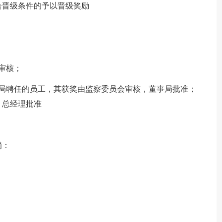
合晋级条件的予以晋级奖励
审核；
事局聘任的员工，其获奖由监察委员会审核，董事局批准；
，总经理批准
罚：