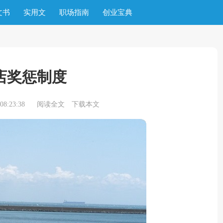
文书
实用文
职场指南
创业宝典
店奖惩制度
8:23:38
阅读全文
下载本文