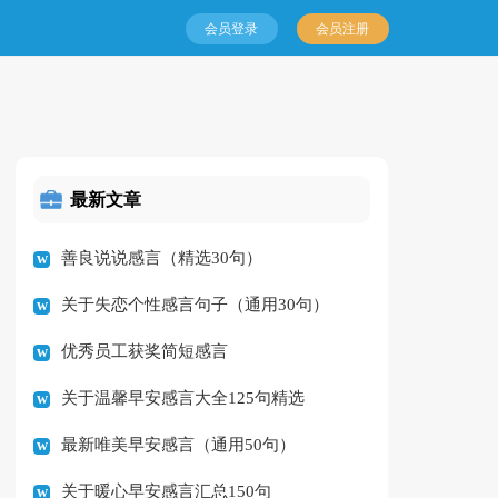
会员登录
会员注册
最新文章
善良说说感言（精选30句）
关于失恋个性感言句子（通用30句）
优秀员工获奖简短感言
关于温馨早安感言大全125句精选
最新唯美早安感言（通用50句）
关于暖心早安感言汇总150句