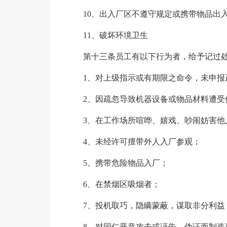
10、出入厂区不遵守规定或携带物品出
11、破坏环境卫生
第十三条员工有以下行为者，给予记过
1、对上级指示或有期限之命令，未申报
2、因疏忽导致机器设备或物品材料遭受
3、在工作场所喧哗、嬉戏、吵闹妨害他
4、未经许可擅带外人入厂参观；
5、携带危险物品入厂；
6、在禁烟区吸烟者；
7、投机取巧，隐瞒蒙蔽，谋取非分利益
8、对同仁恶意攻击或诬告、伪证而制造