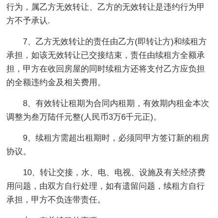
行为，属乙方无效转让、乙方的无效转让是违约行为甲
方不予承认.
7、乙方无效转让的责任由乙方(即转让方)和续租方
承担，如该无效转让已交接结束，责任由续租方全额承
担，甲方在收回房屋的同时续租方还将支付乙方应负担
的全额违约金及相关费用。
8、有效转让租期为合同内租期，有效期内租金本次
调整为叁万陆仟元整(人民币3万6千元正)。
9、续租方需超出租期时，必须同甲方签订新的租房
协议。
10、转让交接，水、电、电视、设施及有关经济费
用问题，由双方自行处理，如有遗留问题，续租方自行
承担，甲方不负连带责任。