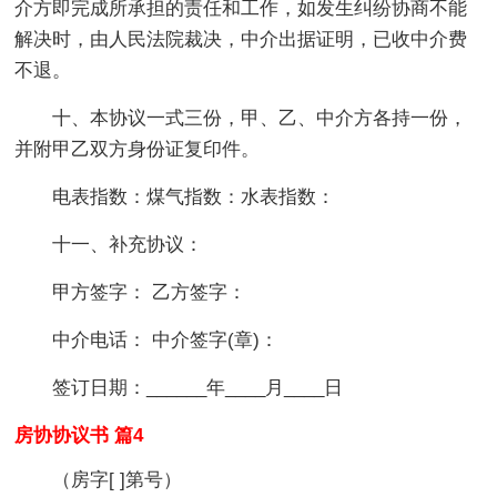
介方即完成所承担的责任和工作，如发生纠纷协商不能
解决时，由人民法院裁决，中介出据证明，已收中介费
不退。
十、本协议一式三份，甲、乙、中介方各持一份，
并附甲乙双方身份证复印件。
电表指数：煤气指数：水表指数：
十一、补充协议：
甲方签字： 乙方签字：
中介电话： 中介签字(章)：
签订日期：______年____月____日
房协协议书 篇4
（房字[ ]第号）