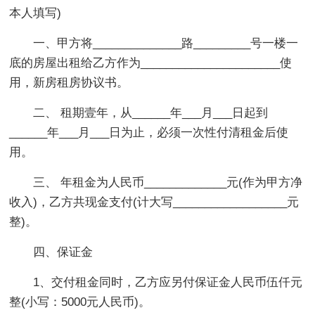
本人填写)
一、甲方将______________路_________号一楼一
底的房屋出租给乙方作为______________________使
用，新房租房协议书。
二、 租期壹年，从______年___月___日起到
______年___月___日为止，必须一次性付清租金后使
用。
三、 年租金为人民币_____________元(作为甲方净
收入)，乙方共现金支付(计大写__________________元
整)。
四、保证金
1、交付租金同时，乙方应另付保证金人民币伍仟元
整(小写：5000元人民币)。