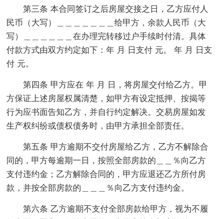
第三条 本合同签订之后房屋交接之日，乙方应付人
民币（大写）＿＿＿＿＿＿＿给甲方，余款人民币（大
写）＿＿＿＿＿＿在办理完转移过户手续时付清。具体
付款方式由双方约定如下：年 月 日支付 元。 年 月 日支
付 元。
第四条 甲方应在 年 月 日，将房屋交付给乙方。甲
方保证上述房屋权属清楚，如甲方有设定抵押、按揭等
行为应书面告知乙方，并自行约定解决。交易房屋如发
生产权纠纷或债权债务时，由甲方承担全部责任。
第五条 甲方逾期不交付房屋给乙方，乙方不解除合
同的，甲方每逾期一日，按照全部房款的＿＿％向乙方
支付违约金；乙方解除合同的，甲方应退还乙方所付房
款，并按全部房款的＿＿＿％向乙方支付违约金。
第六条 乙方逾期不支付全部房款给甲方，视为不履