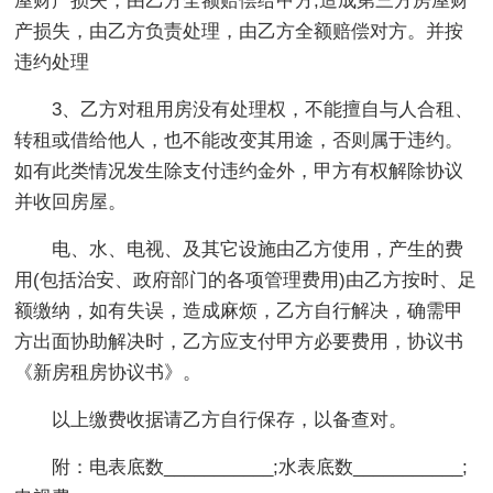
屋财产损失，由乙方全额赔偿给甲方;造成第三方房屋财
产损失，由乙方负责处理，由乙方全额赔偿对方。并按
违约处理
3、乙方对租用房没有处理权，不能擅自与人合租、
转租或借给他人，也不能改变其用途，否则属于违约。
如有此类情况发生除支付违约金外，甲方有权解除协议
并收回房屋。
电、水、电视、及其它设施由乙方使用，产生的费
用(包括治安、政府部门的各项管理费用)由乙方按时、足
额缴纳，如有失误，造成麻烦，乙方自行解决，确需甲
方出面协助解决时，乙方应支付甲方必要费用，协议书
《新房租房协议书》。
以上缴费收据请乙方自行保存，以备查对。
附：电表底数___________;水表底数___________;