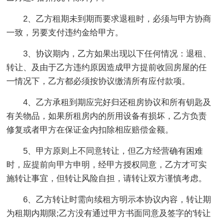
2、乙方租期未到期而要求退租时，必须与甲方协商
一致，另要支付违约金给甲方。
3、协议期内，乙方如果出现以下任何情况：退租、
转让、及由于乙方违约原因造成甲方提前收回房屋的任
一情况下，乙方都必须按协议缴清所有应付款项。
4、乙方承租到期应完好归还租房协议和所有钥匙及
有关物品，如果所租房内的所用设备有损坏，乙方负责
修复或者甲方在保证金内扣除相应赔偿金额。
5、甲方原则上不同意转让，但乙方经营确有困难
时，应提前向甲方申明，经甲方授权同意，乙方才可实
施转让事宜，但转让风险自担，请转让双方谨慎考虑。
6、乙方转让时需向续租方明示本协议内容，转让期
为租期内期限;乙方没有通过甲方书面同意及签字的'转让