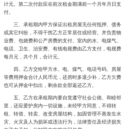
计元。第二次付款应在前次租金期满前一个月年月日支
付。
三、承租期内甲方保证出租房屋无任何抵押、债务
或其它纠纷，不得干扰乙方正常居住或经营。并负责物
业费、包烧费和公产房费的支付。室内的水、电煤气、
电话、卫生、治安费、有线电视费由乙方支付，电视费
每月元，共个月，合计元。
四、乙方交给甲方水、电、煤气、电话号码、房屋
等费用押金合计人民币元，还房时多退少补，乙方欠费
也可从押金中扣出，剩余款全部返还乙方。
五、乙方在承租期内要自觉遵守社会公德、和睦邻
里，还应爱护房内一切设施，未经甲方同意，不得转
租、转借、转卖、改变房屋结构，如因管理不善发生水
灾、火灾及人为损坏或违法行为，法律责任及经济损失