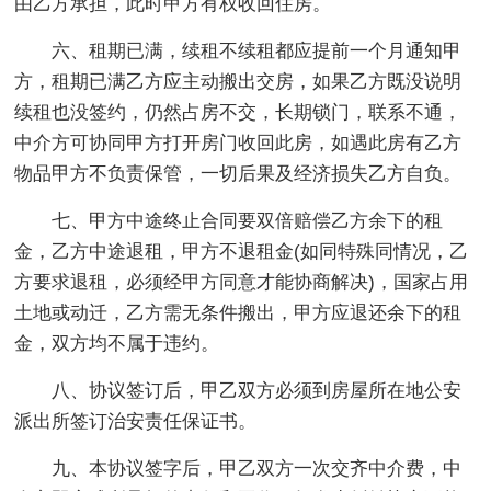
由乙方承担，此时甲方有权收回住房。
六、租期已满，续租不续租都应提前一个月通知甲
方，租期已满乙方应主动搬出交房，如果乙方既没说明
续租也没签约，仍然占房不交，长期锁门，联系不通，
中介方可协同甲方打开房门收回此房，如遇此房有乙方
物品甲方不负责保管，一切后果及经济损失乙方自负。
七、甲方中途终止合同要双倍赔偿乙方余下的租
金，乙方中途退租，甲方不退租金(如同特殊同情况，乙
方要求退租，必须经甲方同意才能协商解决)，国家占用
土地或动迁，乙方需无条件搬出，甲方应退还余下的租
金，双方均不属于违约。
八、协议签订后，甲乙双方必须到房屋所在地公安
派出所签订治安责任保证书。
九、本协议签字后，甲乙双方一次交齐中介费，中