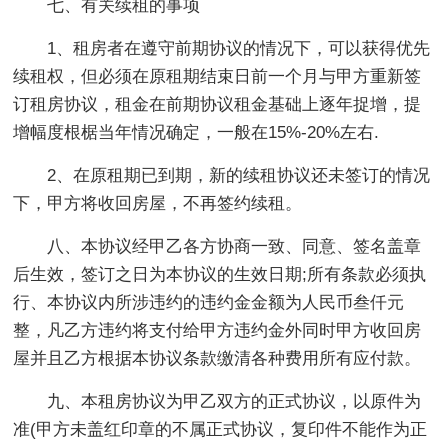
七、有关续租的事项
1、租房者在遵守前期协议的情况下，可以获得优先
续租权，但必须在原租期结束日前一个月与甲方重新签
订租房协议，租金在前期协议租金基础上逐年捉增，提
增幅度根椐当年情况确定，一般在15%-20%左右.
2、在原租期已到期，新的续租协议还未签订的情况
下，甲方将收回房屋，不再签约续租。
八、本协议经甲乙各方协商一致、同意、签名盖章
后生效，签订之日为本协议的生效日期;所有条款必须执
行、本协议内所涉违约的违约金金额为人民币叁仟元
整，凡乙方违约将支付给甲方违约金外同时甲方收回房
屋并且乙方根据本协议条款缴清各种费用所有应付款。
九、本租房协议为甲乙双方的正式协议，以原件为
准(甲方未盖红印章的不属正式协议，复印件不能作为正