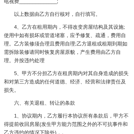
电视费______________;
以上数据由乙方自行核对，自行填写。
4、乙方在租用期内，不得改变房屋结构及其设施;
使用中如有损坏或管道堵塞，应予修复、疏通，费用自
理。乙方装修须合理且费用自理;乙方退租或租期到期如
需拆除装修请同时恢复房屋原貌，产生费用由乙方自
理。并按违约处理
5、甲方不分担乙方在租房期内对其自身造成的损失
和对第三方造成的任何道德、经济、经营和法律责任及
损失。
六、有关退租、转让的条款
1、协议期内，乙方履行本协议所有条款后，甲方不
得提前收回房屋(发生甲方能力范围之外的不可抗事件和
乙方违约的情况下除外)，。