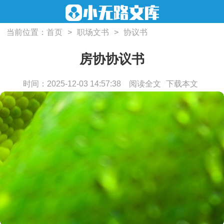
当前位置：
首页
>
职场文书
>
协议书
房协协议书
时间：2025-12-03 14:57:38
阅读全文
下载本文