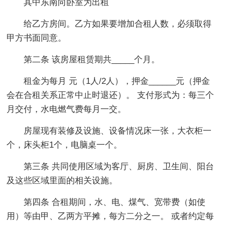
其中东南向卧室为出租
给乙方房间。乙方如果要增加合租人数，必须取得
甲方书面同意。
第二条 该房屋租赁期共_____个月。
租金为每月 元（1人/2人），押金______元（押金
会在合租关系正常中止时退还）。 支付形式为：每三个
月交付，水电燃气费每月一交。
房屋现有装修及设施、设备情况床一张，大衣柜一
个，床头柜1个，电脑桌一个。
第三条 共同使用区域为客厅、厨房、卫生间、阳台
及这些区域里面的相关设施。
第四条 合租期间，水、电、煤气、宽带费（如使
用）等由甲、乙两方平摊，每方二分之一。 或者约定每