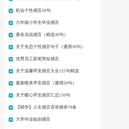
机会个性感言50句
六年级小学生毕业感言
善良说说感言（精选30句）
关于失恋个性感言句子（通用30句）
优秀员工获奖简短感言
关于温馨早安感言大全125句精选
最新唯美早安感言（通用50句）
关于暖心早安感言汇总150句
【精华】人生感言语录摘录78条
大学毕业临别感言