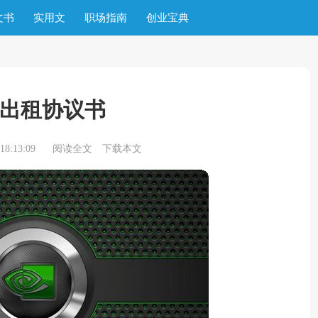
文书
实用文
职场指南
创业宝典
出租协议书
8:13:09
阅读全文
下载本文