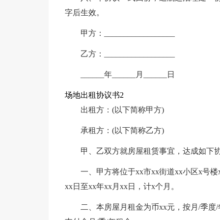
字后生效。
甲方：__________________
乙方：__________________
______年______月______日
场地出租协议书2
出租方：(以下简称甲方)
承租方：(以下简称乙方)
甲、乙双方就房屋租赁事宜，达成如下
一、甲方将位于xx市xx街道xx小区x号
xx日至xx年xx月xx日，计x个月。
二、本房屋月租金为币xx元，按月/季度