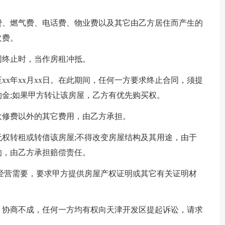
费、燃气费、电话费、物业费以及其它由乙方居住而产生的
欠费。
同终止时，当作房租冲抵。
日至xx年xx月xx日。在此期间，任何一方要求终止合同，须提
金;如果甲方转让该房屋，乙方有优先购买权。
大修费以外的其它费用，由乙方承担。
权转租或转借该房屋;不得改变房屋结构及其用途，由于
的，由乙方承担赔偿责任。
经营需要，要求甲方提供房屋产权证明或其它有关证明材
，协商不成，任何一方均有权向天津开发区提起诉讼，请求