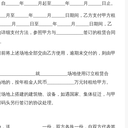
_____年______月起至______年______月______日止。
__月至______年______月______日期间，乙方支付甲方租
_____月______日至______年______月______日期间，乙
详细支付方法，参照甲方与____________签订的租赁合同
_
_____日前将上述场地全部交由乙方使用，逾期未交付的，则由甲
___________就____________场地使用订立租赁合
，按年租金人民币____________万元转租给甲方。
赁场地上搭建的建筑物、设备，如遇国家、集体征迁，与甲
_河码头另行签订的协议处理。
。
______________一份，双方各执一份，自双方代表签