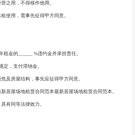
经营之用，不得移作他用。
承租使用，需事先征得甲方同意。
。
金的______ %违约金并承担责任。
规定，支付滞纳金。
能危及房屋结构，事先应征得甲方同意。
最新居屋场地租赁合同范本最新居屋场地租赁合同范本。
，具有同等法律效力。