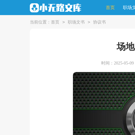
首页
职场
>
>
当前位置：
首页
职场文书
协议书
场地
时间：2025-05-09 1