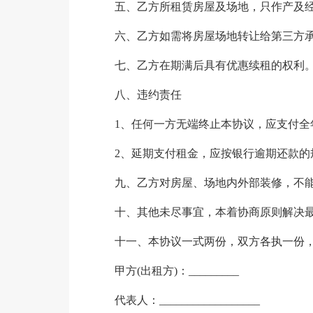
五、乙方所租赁房屋及场地，只作产及
六、乙方如需将房屋场地转让给第三方
七、乙方在期满后具有优惠续租的权利
八、违约责任
1、任何一方无端终止本协议，应支付全年租
2、延期支付租金，应按银行逾期还款的
九、乙方对房屋、场地内外部装修，不
十、其他未尽事宜，本着协商原则解决
十一、本协议一式两份，双方各执一份
甲方(出租方)：_________
代表人：__________________