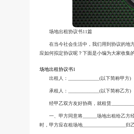
场地出租协议书11篇
在当今社会生活中，我们用到协议的地
应如何拟定协议呢？下面是小编为大家收集
场地出租协议书1
出租人：_____________(以下简称甲方)
承租人：_____________(以下简称乙方)
经甲乙双方友好协商，就租赁_______
一、甲方同意将______场地出租给乙方经营
时，甲方应在租场地_________________