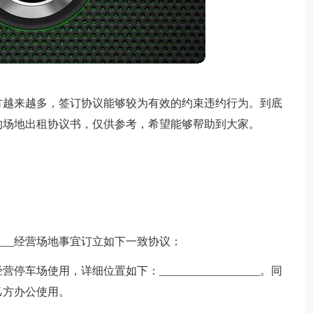
方越来越多，签订协议能够较为有效的约束违约行为。到底
的场地出租协议书，仅供参考，希望能够帮助到大家。
_____经营场地事宜订立如下一致协议：
停车场使用，详细位置如下：__________________。同
_归乙方办公使用。