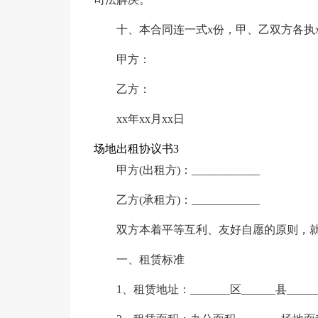
十、本合同连一式x份，甲、乙双方各执
甲方：
乙方：
xx年xx月xx日
场地出租协议书3
甲方(出租方)：____________
乙方(承租方)：____________
双方本着平等互利、友好自愿的原则，
一、租赁标准
1、租赁地址：_______区______县______