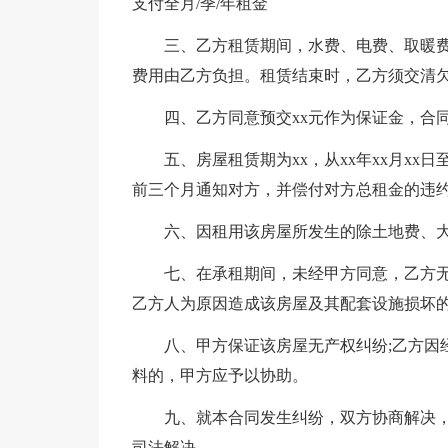
支付全月/季/年租金
三、乙方租赁期间，水费、电费、取暖
费用由乙方负担。租赁结束时，乙方须交清
四、乙方同意预交xx元作为保证金，合
五、房屋租赁期为xx，从xx年xx月xx
前三个月通知对方，并偿付对方总租金的违约
六、因租用该房屋所发生的除土地费、
七、在承租期间，未经甲方同意，乙方无
乙方人为原因造成该房屋及其配套设施损坏
八、甲方保证该房屋无产权纠纷;乙方因
料的，甲方应予以协助。
九、就本合同发生纠纷，双方协商解决
司法解决。