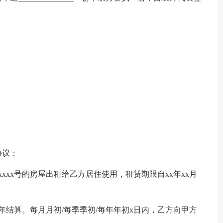
协议：
楼xxxx号的房屋出租给乙方居住使用，租赁期限自xx年xx月
/年结算。每月月初/每季季初/每年年初x日内，乙方向甲方