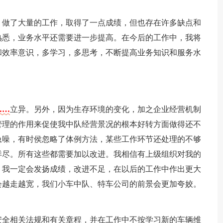
，做了大量的工作，取得了一点成绩，但也存在许多缺点和
熟悉，业务水平还需要进一步提高。在今后的工作中，我将
和效率意识，多学习，多思考，不断提高业务知识和服务水
……
立异。另外，因为生存环境的变化，加之企业经营机制
管理的作用来促使我中队经营景况的根本好转方面做得还不
急噪，有时侯忽略了体例方法，某些工作环节还处理的不够
详尽。所有这些都需要加以改进。我相信有上级组织对我的
，我一定会发扬成绩，改进不足，在以后的工作中作出更大
会越走越宽，我们小车中队、特车公司的前景会更加夸姣。
安全相关法规和有关章程，并在工作中不按学习新的车辆维