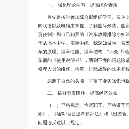
一、 强化理论学习、提高综合素质
首先是按时参加综合部组织学习、传达上
闻联播以及电脑来掌握、了解国际形势、国
责任制》和自己购买的《汽车故障排除小知
于从书本中学、实际中练。我深知做为一名驾
车的原理、懂车性能、懂车结构，“四会”即
车辆的《使用说明书》，遇到不懂的问题除
修理人员的维修、检查、排除故障的技术和
武装了自己的头脑、丰富了业务知识也
二、 搞好节资降耗、提高经济效益
（一）严格规定、恪尽职守。严格遵守
则》、《油耗/百公里考核办法》和《出差食
问题违反过以上规定；