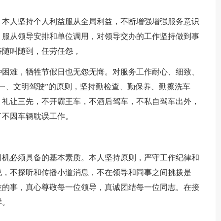
。本人坚持个人利益服从全局利益，不断增强增强服务意识
，服从领导安排和单位调用，对领导交办的工作坚持做到事
持随叫随到，任劳任怨，
种困难，牺牲节假日也无怨无悔。对服务工作耐心、细致、
一、文明驾驶”的原则，坚持勤检查、勤保养、勤擦洗车
，礼让三先，不开霸王车，不酒后驾车，不私自驾车出外，
了不因车辆耽误工作。
司机必须具备的基本素质。本人坚持原则，严守工作纪律和
说，不探听和传播小道消息，不在领导和同事之间挑拨是
位的事，真心尊敬每一位领导，真诚团结每一位同志。在接
样。