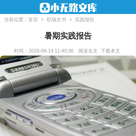
当前位置：
首页
>
职场文书
>
实践报告
暑期实践报告
时间：2026-06-14 11:40:36
阅读全文
下载本文