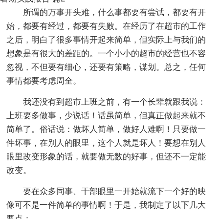
所谓的万事开头难，什么事都要有尝试，都要有开
始，都要有经过，都要有失败。在经历了在超市的工作
之后，明白了很多事情开起来简单，但实际上与我们的
想象是有很大的差距的。一个小小的超市的经营也不容
忽视，不但要有细心，还要有策略，谋划。总之，任何
事情都要考虑周全。
我还没有到超市上班之前，有一个长辈就跟我说：
上班要多做事，少说话！话虽简单，但真正做起来就不
简单了。俗话说：做坏人简单，做好人难啊！只要做一
件坏事，在别人的眼里，这个人就是坏人！要想在别人
眼里改变形象的话，就要做无数的好事，但还不一定能
改变。
要在众多同事、干部眼里一开始就流下一个好的映
像可不是一件简单的事情啊！于是，我制定了以下几大
要点：