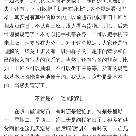
一起闲谈，那么就没人看着货物了，东西少了又是损
失！还有，“不可以把手机带在身上”，这个规定看似严
格，其实是有其中的原因的。以前超市的同事们上班互
相发短信息，不认真上班，没人看着货物。所以，后来
经理就规定了：不可以把手机带在身上！可以把手机带
来上班，但要放在办公室。对于这个规定，大家还是很
理解的，毕竟上班要有上班的样子的，超市的营收和自
己的收入有很大的联系的。当然，还有很多的规定，比
如：上班不可以抽烟、不可以坐下来等等。所有的规定
我基本上都能自觉地遵守的。我认为，这些是最基本
的，当然要遵守了。
二、不管是谁，随喊随到。
在超市做理货员，有时还是很忙的。特别是星期
一、星期二、星期三，这三天是结帐的日子，很多的供
货商都在这几天送货，然后顺便结帐。有时候，一连几