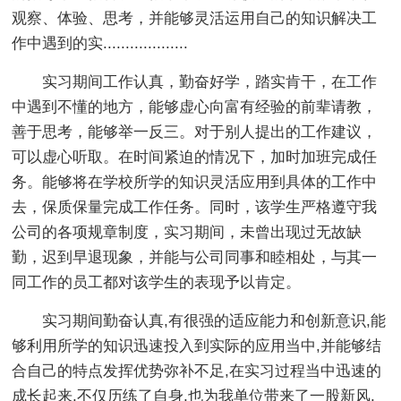
观察、体验、思考，并能够灵活运用自己的知识解决工
作中遇到的实...................
实习期间工作认真，勤奋好学，踏实肯干，在工作
中遇到不懂的地方，能够虚心向富有经验的前辈请教，
善于思考，能够举一反三。对于别人提出的工作建议，
可以虚心听取。在时间紧迫的情况下，加时加班完成任
务。能够将在学校所学的知识灵活应用到具体的工作中
去，保质保量完成工作任务。同时，该学生严格遵守我
公司的各项规章制度，实习期间，未曾出现过无故缺
勤，迟到早退现象，并能与公司同事和睦相处，与其一
同工作的员工都对该学生的表现予以肯定。
实习期间勤奋认真,有很强的适应能力和创新意识,能
够利用所学的知识迅速投入到实际的应用当中,并能够结
合自己的特点发挥优势弥补不足,在实习过程当中迅速的
成长起来,不仅历练了自身,也为我单位带来了一股新风,