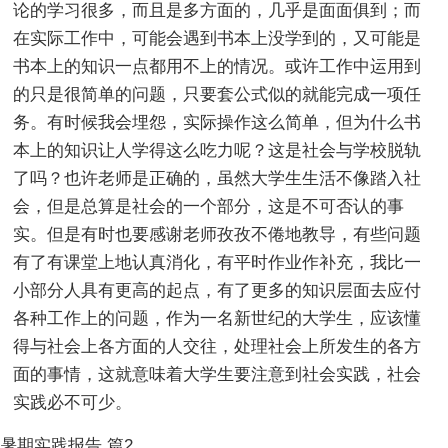
论的学习很多，而且是多方面的，几乎是面面俱到；而
在实际工作中，可能会遇到书本上没学到的，又可能是
书本上的知识一点都用不上的情况。或许工作中运用到
的只是很简单的问题，只要套公式似的就能完成一项任
务。有时候我会埋怨，实际操作这么简单，但为什么书
本上的知识让人学得这么吃力呢？这是社会与学校脱轨
了吗？也许老师是正确的，虽然大学生生活不像踏入社
会，但是总算是社会的一个部分，这是不可否认的事
实。但是有时也要感谢老师孜孜不倦地教导，有些问题
有了有课堂上地认真消化，有平时作业作补充，我比一
小部分人具有更高的起点，有了更多的知识层面去应付
各种工作上的问题，作为一名新世纪的大学生，应该懂
得与社会上各方面的人交往，处理社会上所发生的各方
面的事情，这就意味着大学生要注意到社会实践，社会
实践必不可少。
暑期实践报告 篇2