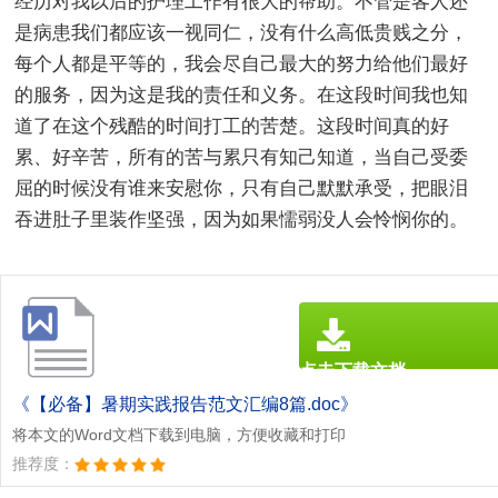
经历对我以后的护理工作有很大的帮助。不管是客人还
是病患我们都应该一视同仁，没有什么高低贵贱之分，
每个人都是平等的，我会尽自己最大的努力给他们最好
的服务，因为这是我的责任和义务。在这段时间我也知
道了在这个残酷的时间打工的苦楚。这段时间真的好
累、好辛苦，所有的苦与累只有知己知道，当自己受委
屈的时候没有谁来安慰你，只有自己默默承受，把眼泪
吞进肚子里装作坚强，因为如果懦弱没人会怜悯你的。
点击下载文档
文档为doc格式
《【必备】暑期实践报告范文汇编8篇.doc》
将本文的Word文档下载到电脑，方便收藏和打印
推荐度：