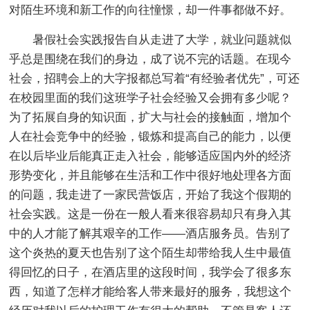
对陌生环境和新工作的向往憧憬，却一件事都做不好。
暑假社会实践报告自从走进了大学，就业问题就似
乎总是围绕在我们的身边，成了说不完的话题。在现今
社会，招聘会上的大字报都总写着“有经验者优先”，可还
在校园里面的我们这班学子社会经验又会拥有多少呢？
为了拓展自身的知识面，扩大与社会的接触面，增加个
人在社会竞争中的经验，锻炼和提高自己的能力，以便
在以后毕业后能真正走入社会，能够适应国内外的经济
形势变化，并且能够在生活和工作中很好地处理各方面
的问题，我走进了一家民营饭店，开始了我这个假期的
社会实践。这是一份在一般人看来很容易却只有身入其
中的人才能了解其艰辛的工作——酒店服务员。告别了
这个炎热的夏天也告别了这个陌生却带给我人生中最值
得回忆的日子，在酒店里的这段时间，我学会了很多东
西，知道了怎样才能给客人带来最好的服务，我想这个