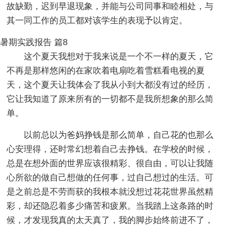
故缺勤，迟到早退现象，并能与公司同事和睦相处，与
其一同工作的员工都对该学生的表现予以肯定。
暑期实践报告 篇8
这个夏天我想对于我来说是一个不一样的夏天，它
不再是那样悠闲的在家吹着电扇吃着雪糕看电视的夏
天，这个夏天让我体会了我从小到大都没有过的经历，
它让我知道了原来所有的一切都不是我所想象的那么简
单。
以前总以为爸妈挣钱是那么简单，自己花的也那么
心安理得，还时常幻想着自己去挣钱。在学校的时候，
总是在想外面的世界应该很精彩、很自由，可以让我随
心所欲的做自己想做的任何事，过自己想过的生活。可
是之前总是不劳而获的我根本就没想过花花世界虽然精
彩，却还隐忍着多少痛苦和疲累。当我踏上这条路的时
候，才发现我真的太天真了，我的脚步始终前进不了，