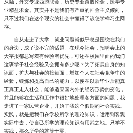
从融，外文专业西游取金，历史专业谈股论金，医学专
业精益求金。其实并不是我们有严重的拜金主义倾向，
只不过我们在这个现实的社会中懂得了该怎学样习生网
存。
自从走进了大学，就业问题就似乎总是围绕在我们
的身边，成了说不完的话题。在现今社会，招聘会上的
大字报都总写着有经验者优先，可还在校园里面的我们
这班学子社会经验又会拥有多少呢？为了拓展自身的知
识面，扩大与社会的接触面，增加个人在社会竞争中的
经验，锻炼和提高自己的能力，以便在以后毕业后能真
正真正走入社会，能够适应国内外的经济形势的变化，
并且能够在生活和工作中很好地处理各方面的问题，我
走进了一家民营企业，开始了我这个假期的社会实践。
实践，就是把我们在学校所学的理论知识，运用到客观
实际中去，使自己所学的理论知识有用武之地。只学不
实践，那么所学的就等于零。