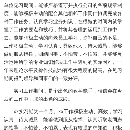
单位见习期间，能够严格遵守并执行公司的各项规章制
度，能够积极主动的配合其他相邻工作同仁协调完成各
种工作任务。认真学习业务知识，在很短的时间内就掌
握了工作的要点和技巧，并将其合理的运用到工作中
去。能够积极主动的向老员工学习，弥补自己的不足。
工作积极主动，学习认真，尊敬他人，待人诚恳，能够
做到服从指挥，团结同事，不怕苦，不怕累。并能够灵
活运用所学的专业知识解决工作中遇到的实际困难。一
年来理论水平及操作技能均有很大程度的提高。在见习
期间得到领导和同事们的一致好评。
实习工作期间，是个出色的教学能手，相信会在今
后的工作中，取的出色的成绩。
xx实习期为一个月。xx工作积极主动、高效，学习
认真，待人诚恳，能够做到服从指挥、认真听取老同志
的指导，不怕苦、不怕累，表现有较强的求知欲，积极