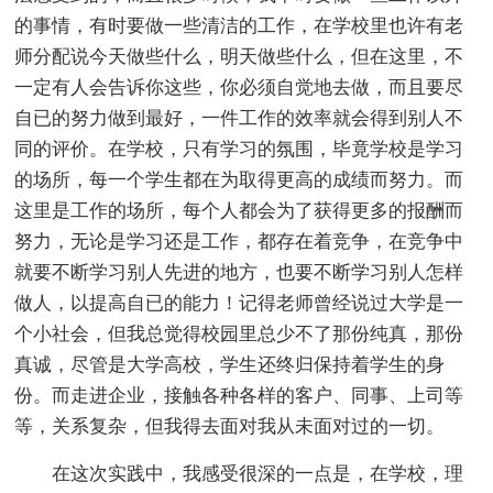
的事情，有时要做一些清洁的工作，在学校里也许有老
师分配说今天做些什么，明天做些什么，但在这里，不
一定有人会告诉你这些，你必须自觉地去做，而且要尽
自已的努力做到最好，一件工作的效率就会得到别人不
同的评价。在学校，只有学习的氛围，毕竟学校是学习
的场所，每一个学生都在为取得更高的成绩而努力。而
这里是工作的场所，每个人都会为了获得更多的报酬而
努力，无论是学习还是工作，都存在着竞争，在竞争中
就要不断学习别人先进的地方，也要不断学习别人怎样
做人，以提高自已的能力！记得老师曾经说过大学是一
个小社会，但我总觉得校园里总少不了那份纯真，那份
真诚，尽管是大学高校，学生还终归保持着学生的身
份。而走进企业，接触各种各样的客户、同事、上司等
等，关系复杂，但我得去面对我从未面对过的一切。
在这次实践中，我感受很深的一点是，在学校，理