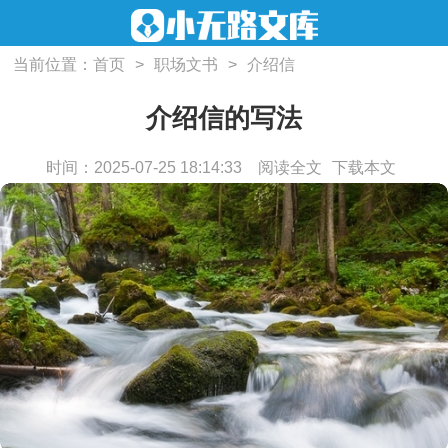
当前位置：
首页
>
职场文书
>
介绍信
介绍信的写法
时间：2025-07-25 18:14:33
阅读全文
下载本文