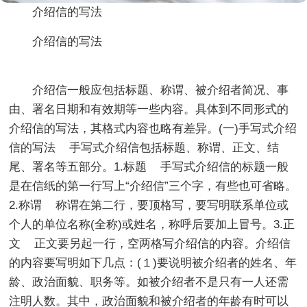
介绍信的写法
介绍信的写法
介绍信一般应包括标题、称谓、被介绍者简况、事
由、署名日期和有效期等一些内容。具体到不同形式的
介绍信的写法，其格式内容也略有差异。(一)手写式介绍
信的写法 手写式介绍信包括标题、称谓、正文、结
尾、署名等五部分。1.标题 手写式介绍信的标题一般
是在信纸的第一行写上“介绍信”三个字，有些也可省略。
2.称谓 称谓在第二行，要顶格写，要写明联系单位或
个人的单位名称(全称)或姓名，称呼后要加上冒号。3.正
文 正文要另起一行，空两格写介绍信的内容。介绍信
的内容要写明如下几点：(１)要说明被介绍者的姓名、年
龄、政治面貌、职务等。如被介绍者不是只有一人还需
注明人数。其中，政治面貌和被介绍者的年龄有时可以