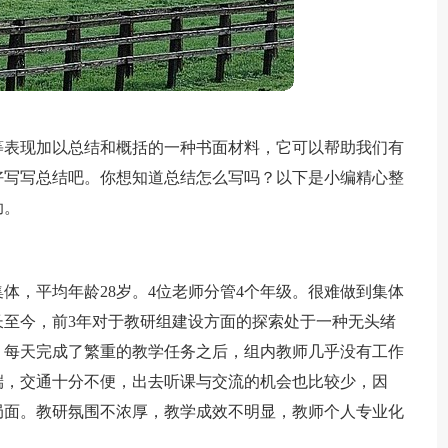
等表现加以总结和概括的一种书面材料，它可以帮助我们有
好写写总结吧。你想知道总结怎么写吗？以下是小编精心整
助。
体，平均年龄28岁。4位老师分管4个年级。很难做到集体
组长至今，前3年对于教研组建设方面的探索处于一种无头绪
，每天完成了繁重的教学任务之后，组内教师几乎没有工作
端，交通十分不便，出去听课与交流的机会也比较少，因
局面。教研氛围不浓厚，教学成效不明显，教师个人专业化