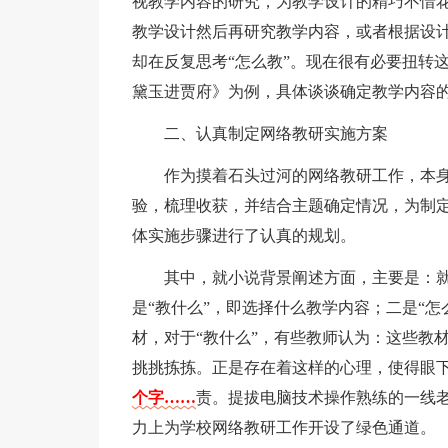
视教学内容的研究，为教学设计的精巧不惜
教学设计然后再研究教学内容，或者根据设计
却在反复思考“怎么教”。现在很有必要扭转
黛玉进贾府》为例，具体谈谈确定教学内容
二、认真制定网络教研实施方案
作为摸着石头过河的网络教研工作，本
验，梳理收获，并结合主题确定情况，为制
体实施步骤进行了认真的规划。
其中，就小说背景阐述方面，主要是：
是“教什么”，即选择什么教学内容；二是“
材，对于“教什么”，有些教师认为：这些教
挑挑拣拣。正是存在着这样的心理，使得眼
个字……
责。提拔电脑技术操作熟练的一线
力上为学校网络教研工作开设了绿色通道。