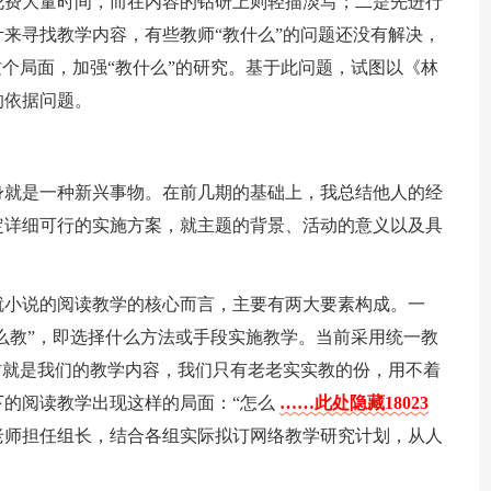
花费大量时间，而在内容的钻研上则轻描淡写；二是先进行
来寻找教学内容，有些教师“教什么”的问题还没有解决，
这个局面，加强“教什么”的研究。基于此问题，试图以《林
的依据问题。
身就是一种新兴事物。在前几期的基础上，我总结他人的经
定详细可行的实施方案，就主题的背景、活动的意义以及具
就小说的阅读教学的核心而言，主要有两大要素构成。一
怎么教”，即选择什么方法或手段实施教学。当前采用统一教
材就是我们的教学内容，我们只有老老实实教的份，用不着
下的阅读教学出现这样的局面：“怎么
……此处隐藏18023
老师担任组长，结合各组实际拟订网络教学研究计划，从人