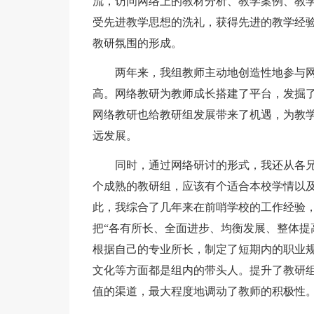
流，访问网络上的教材分析、教学案例、教
受先进教学思想的洗礼，获得先进的教学经
教研氛围的形成。
两年来，我组教师主动地创造性地参与
高。网络教研为教师成长搭建了平台，发掘
网络教研也给教研组发展带来了机遇，为教
远发展。
同时，通过网络研讨的形式，我还从各
个成熟的教研组，应该有个适合本校学情以
此，我综合了几年来在前哨学校的工作经验
把“各有所长、全面进步、均衡发展、整体提
根据自己的专业所长，制定了短期内的职业规
文化等方面都是组内的带头人。提升了教研
值的渠道，最大程度地调动了教师的积极性