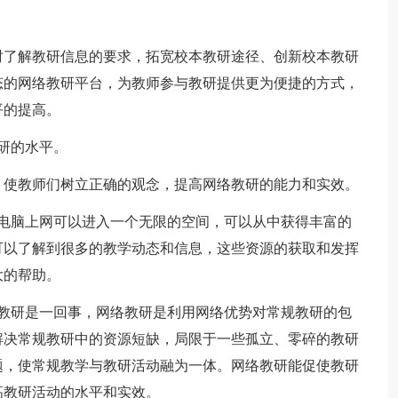
时了解教研信息的要求，拓宽校本教研途径、创新校本教研
态的网络教研平台，为教师参与教研提供更为便捷的方式，
平的提高。
研的水平。
，使教师们树立正确的观念，提高网络教研的能力和实效。
过电脑上网可以进入一个无限的空间，可以从中获得丰富的
可以了解到很多的教学动态和信息，这些资源的获取和发挥
大的帮助。
规教研是一回事，网络教研是利用网络优势对常规教研的包
解决常规教研中的资源短缺，局限于一些孤立、零碎的教研
题，使常规教学与教研活动融为一体。网络教研能促使教研
高教研活动的水平和实效。