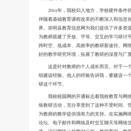
20xx年，我校归入地方，学校硬件条
伴随着基础教育课程改革的不断深入和信息
界。崇明县教育信息网为我们提供了许多资
为教师搭建了开放、平等、交互的学习研讨
跨时空、低成本、高效率的教研新途径。网
好的教学研究环境，拓展了教研的深度与广
这是针对教师的个人成长而言。对于一
组建设经验。他人的经验告诉我，要建设一
研这个环节。
我校校园网的开通标志着我校教育与网
络教研活动，充分享受到了这种不受时间、
为教师的教学提供强有力的支持。在实施网络
论坛、电子邮件和网络及时交互聊天等网络