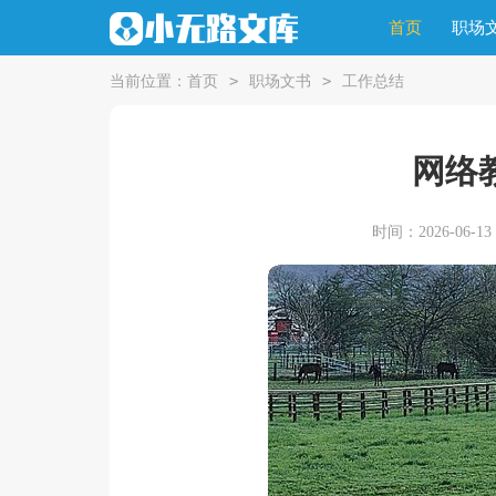
首页
职场
>
>
当前位置：
首页
职场文书
工作总结
网络
时间：2026-06-13 2