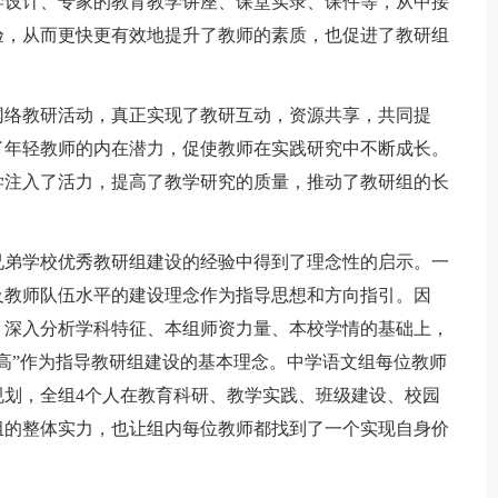
学设计、专家的教育教学讲座、课堂实录、课件等，从中接
验，从而更快更有效地提升了教师的素质，也促进了教研组
网络教研活动，真正实现了教研互动，资源共享，共同提
了年轻教师的内在潜力，促使教师在实践研究中不断成长。
学注入了活力，提高了教学研究的质量，推动了教研组的长
兄弟学校优秀教研组建设的经验中得到了理念性的启示。一
及教师队伍水平的建设理念作为指导思想和方向指引。因
，深入分析学科特征、本组师资力量、本校学情的基础上，
高”作为指导教研组建设的基本理念。中学语文组每位教师
划，全组4个人在教育科研、教学实践、班级建设、校园
组的整体实力，也让组内每位教师都找到了一个实现自身价
。