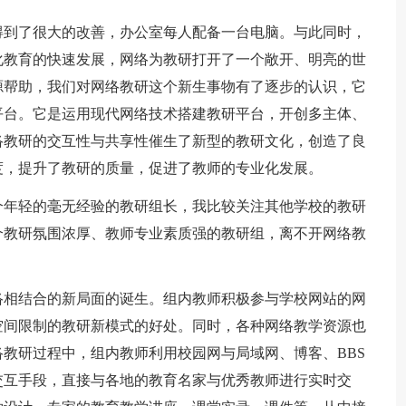
件得到了很大的改善，办公室每人配备一台电脑。与此同时，
化教育的快速发展，网络为教研打开了一个敞开、明亮的世
源帮助，我们对网络教研这个新生事物有了逐步的认识，它
平台。它是运用现代网络技术搭建教研平台，开创多主体、
络教研的交互性与共享性催生了新型的教研文化，创造了良
度，提升了教研的质量，促进了教师的专业化发展。
个年轻的毫无经验的教研组长，我比较关注其他学校的教研
个教研氛围浓厚、教师专业素质强的教研组，离不开网络教
络相结合的新局面的诞生。组内教师积极参与学校网站的网
空间限制的教研新模式的好处。同时，各种网络教学资源也
教研过程中，组内教师利用校园网与局域网、博客、BBS
交互手段，直接与各地的教育名家与优秀教师进行实时交