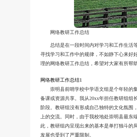
网络教研工作总结
总结是在一段时间内对学习和工作生活
寻找学习和工作中的规律，不如静下心来好
理的网络教研工作总结，希望对大家有所帮
网络教研工作总结1
崇明县前哨学校中学语文组是个年轻的集
备课或资源共享。我从20xx年担任教研组
阶段。教研组没有形成自己独特的文化氛围
上的交流。同时，由于我校地处崇明县最东
此，教研组内呈现出来的基本是单打独斗的
发展也受到了严重限制。