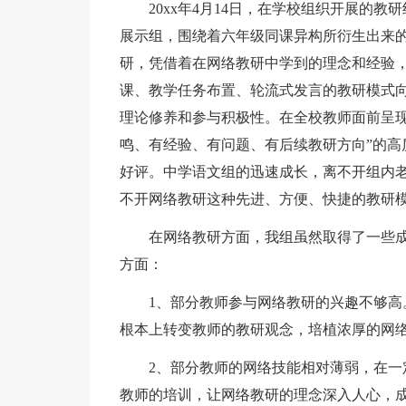
20xx年4月14日，在学校组织开展的
展示组，围绕着六年级同课异构所衍生出来的
研，凭借着在网络教研中学到的理念和经验，
课、教学任务布置、轮流式发言的教研模式
理论修养和参与积极性。在全校教师面前呈现
鸣、有经验、有问题、有后续教研方向”的高
好评。中学语文组的迅速成长，离不开组内
不开网络教研这种先进、方便、快捷的教研
在网络教研方面，我组虽然取得了一些
方面：
1、部分教师参与网络教研的兴趣不够
根本上转变教师的教研观念，培植浓厚的网
2、部分教师的网络技能相对薄弱，在
教师的培训，让网络教研的理念深入人心，