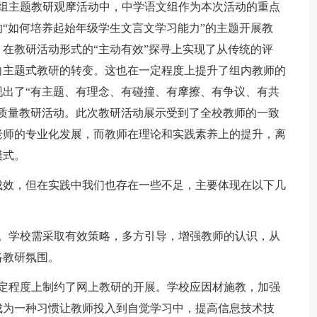
教研组主题教研观摩活动中，中学语文组作为本次活动的重点
“如何培养起始年级学生文言文学习能力”的主题开展教
在教研活动形式的“主动有效”探寻上实现了从传统的评
向主题式教研的转变。这也在一定程度上提升了组内教师的
出了“有主题、有理念、有碰撞、有摩擦、有争议、有共
质量教研活动。此次教研活动展示受到了全校教师的一致
老师的专业化发展，而教师在理论和实践素养上的提升，离
模式。
成效，但在实践中我们也存在一些不足，主要体现在以下几
高。学校需采取有效策略，多方引导，增强教师的认识，从
络教研氛围。
一定程度上制约了网上教研的开展。学校应因材施教，加强
成为一种习惯让教师投入到自觉学习中，提高信息技术技