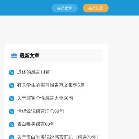
会员登录
会员注册
最新文章
退休的感言14篇
有关学生的实习报告范文集锦5篇
关于寂寞个性感言大全60句
情侣说说感言汇总60句
表白唯美感言60句
关于表白唯美说说感言汇总（精选70句）