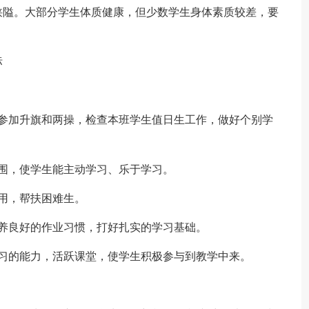
狭隘。大部分学生体质健康，但少数学生身体素质较差，要
标
生参加升旗和两操，检查本班学生值日生工作，做好个别学
围，使学生能主动学习、乐于学习。
用，帮扶困难生。
养良好的作业习惯，打好扎实的学习基础。
习的能力，活跃课堂，使学生积极参与到教学中来。