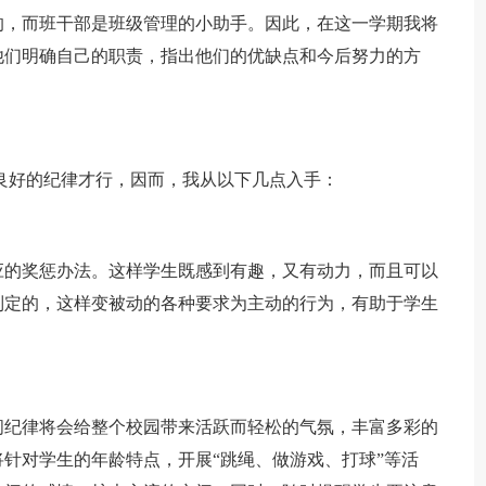
的，而班干部是班级管理的小助手。因此，在这一学期我将
他们明确自己的职责，指出他们的优缺点和今后努力的方
良好的纪律才行，因而，我从以下几点入手：
应的奖惩办法。这样学生既感到有趣，又有动力，而且可以
制定的，这样变被动的各种要求为主动的行为，有助于学生
间纪律将会给整个校园带来活跃而轻松的气氛，丰富多彩的
针对学生的年龄特点，开展“跳绳、做游戏、打球”等活