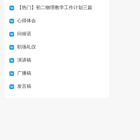
【热门】初二物理教学工作计划三篇
心得体会
问候语
职场礼仪
演讲稿
广播稿
发言稿