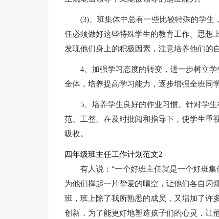
(3)、班集体中总有一些比较特殊的学
任必须做好这些特殊学生的教育工作。思想
发现他们身上的积极因素，注意培养他们的
4、加强学习态度的转变，进一步树立
全体，培养提高学习能力，逐步增强全班同
5、培养学生良好的作业习惯。针对学
范、工整。在及时批阅和指导下，使学生重
吸收。
四年级班主任工作计划范文2
有人说：“一个好班主任就是一个好班集
为他们撑起一片挚爱的晴空，让他们各自闪
班，班上除了我所熟悉的成员，又增加了许
创新，为了能更好地塑造孩子们的心灵，让