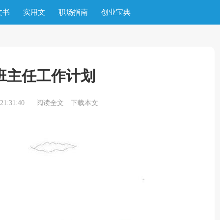
文书
实用文
职场指南
创业宝典
班主任工作计划
1:31:40
阅读全文
下载本文