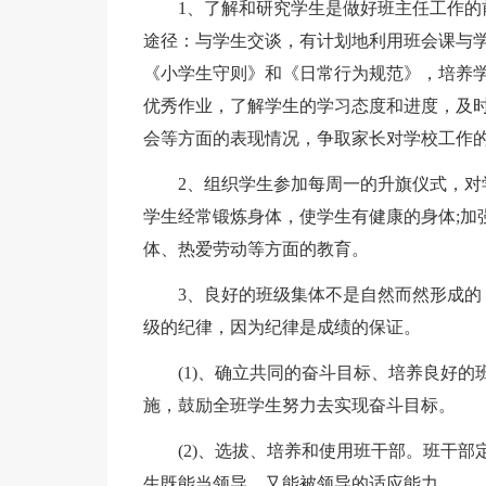
1、了解和研究学生是做好班主任工作
途径：与学生交谈，有计划地利用班会课与
《小学生守则》和《日常行为规范》，培养学
优秀作业，了解学生的学习态度和进度，及时
会等方面的表现情况，争取家长对学校工作
2、组织学生参加每周一的升旗仪式，对
学生经常锻炼身体，使学生有健康的身体;加
体、热爱劳动等方面的教育。
3、良好的班级集体不是自然而然形成
级的纪律，因为纪律是成绩的保证。
(1)、确立共同的奋斗目标、培养良好
施，鼓励全班学生努力去实现奋斗目标。
(2)、选拔、培养和使用班干部。班干
生既能当领导，又能被领导的适应能力。