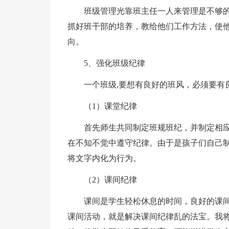
班级管理光靠班主任一人来管理是不够
抓好班干部的培养，教给他们工作方法，使
向。
5、强化班级纪律
一个班级,要想有良好的班风，必须要有
（1）课堂纪律
首先师生共同制定班规班纪，并制定相
在不知不觉中遵守纪律。由于是孩子们自己
将文字内化为行为。
（2）课间纪律
课间是学生轻松休息的时间，良好的课
课间活动，就是解决课间纪律乱的法宝。我将