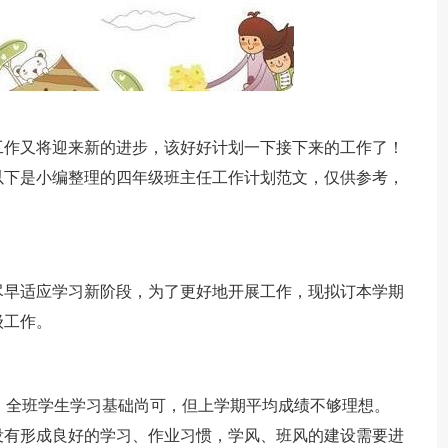
工作又将迎来新的进步，该好好计划一下接下来的工作了！
以下是小编整理的四年级班主任工作计划范文，仅供参考，
尽早适应学习新阶段，为了更好地开展工作，现拟订本学期
级工作。
38名。全班学生学习基础尚可，但上学期平均成绩不够理想。
没有形成良好的学习、作业习惯，学风、班风的建设需要进