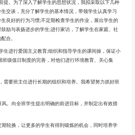
的前提。为了深入了解学生的思想状况，我拟采取以下几种
学生交谈，充分了解学生的基本情况，带领学生认真学习
生良好的行为习惯;不定期检查学生的作业，展出学生的
鼓励与表扬进步的学生;进行家访，了解学生在家庭、社
的配合。
学生进行爱国主义教育;组织和指导学生的课间操，保证小
强班级值日制度的完善，对他们进行环境教育、关心集
的，需要班主任进行长期的组织和培养。我希望努力抓好班
的班风。向全班学生提出明确的前进目标，并制定出有效措
部定期轮换，让更多的学生有得到锻炼的机会，同时培养学