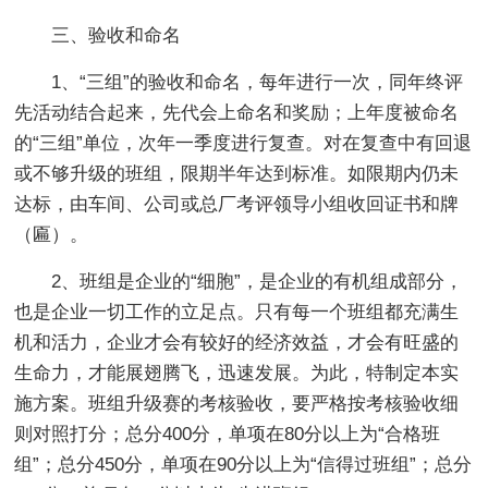
三、验收和命名
1、“三组”的验收和命名，每年进行一次，同年终评
先活动结合起来，先代会上命名和奖励；上年度被命名
的“三组”单位，次年一季度进行复查。对在复查中有回退
或不够升级的班组，限期半年达到标准。如限期内仍未
达标，由车间、公司或总厂考评领导小组收回证书和牌
（匾）。
2、班组是企业的“细胞”，是企业的有机组成部分，
也是企业一切工作的立足点。只有每一个班组都充满生
机和活力，企业才会有较好的经济效益，才会有旺盛的
生命力，才能展翅腾飞，迅速发展。为此，特制定本实
施方案。班组升级赛的考核验收，要严格按考核验收细
则对照打分；总分400分，单项在80分以上为“合格班
组”；总分450分，单项在90分以上为“信得过班组”；总分