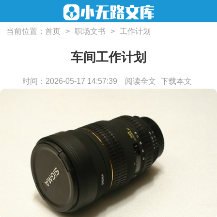
当前位置：
首页
>
职场文书
>
工作计划
车间工作计划
时间：2026-05-17 14:57:39
阅读全文
下载本文