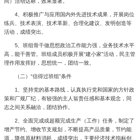
间）活动达标，效果显著。
4、积极推广与应用国内外先进技术成果，开展岗位
练兵、技术表演、技术革新、合理化建议、发明创造等
活动，成绩突出。
5、班组骨干做思想政治工作能力强，业务技术水平
高，能干善管。班组成员积极开展“建小家”活动，民主管
理作用发挥好，思想统一，团结一致。
（二）“信得过班组”条件
1、坚持党的基本路线，认真执行党和国家的方针政
策和厂规厂纪，有较强的主人翁责任感和基本观念，同
志之间关系融洽，团结协作。
2、全面完成或超额完成生产（工作）任务，制定了
增产节约、增收节支规划，不断提高产品质量，节约能
源，降低原材料消耗，成绩突出，主要经济技术指标创