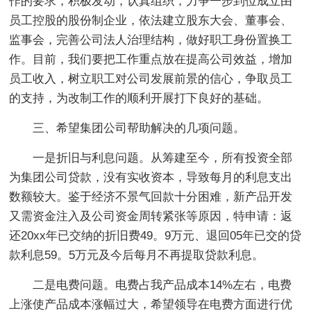
作的要求，积极发动，认真组织，力争一步到位成立由
员工控股的股份制企业，依法建立股东大会、董事会、
监事会，完善公司法人治理结构，做好职工身份置换工
作。目前，我们要把工作重点放在提高公司效益，增加
员工收入，树立职工对公司发展前景的信心，争取员工
的支持，为改制工作的顺利开展打下良好的基础。
三、希望集团公司帮助解决的几项问题。
一是折旧与利息问题。从筹建至今，所有投资全部
为集团公司贷款，没有实收资本，导致每月的利息支出
数额较大。鉴于经济不景气回款十分困难，新产品开发
又需资金注入及公司资金周转紧张等原因，特申请：返
还20xx年已交纳的折旧费49。9万元、退回05年已交的贷
款利息59。5万元及今后每月不再提取贷款利息。
二是电费问题。电费占我产品成本14%左右，电费
上涨使产品成本涨幅过大，希望领导在电费方面进行优