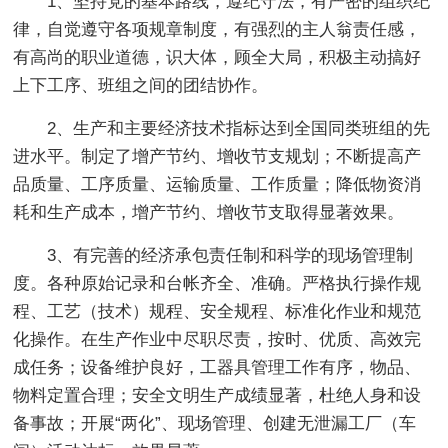
1、坚持党的基本路线，遵纪守法，有严密的组织纪
律，自觉遵守各项规章制度，有强烈的主人翁责任感，
有高尚的职业道德，识大体，顾全大局，积极主动搞好
上下工序、班组之间的团结协作。
2、生产和主要经济技术指标达到全国同类班组的先
进水平。制定了增产节约、增收节支规划；不断提高产
品质量、工序质量、运输质量、工作质量；降低物资消
耗和生产成本，增产节约、增收节支取得显著效果。
3、有完善的经济承包责任制和科学的现场管理制
度。各种原始记录和台帐齐全、准确。严格执行操作规
程、工艺（技术）规程、安全规程、标准化作业和规范
化操作。在生产作业中尽职尽责，按时、优质、高效完
成任务；设备维护良好，工器具管理工作有序，物品、
物料定置合理；安全文明生产成绩显著，杜绝人身和设
备事故；开展“两化”、现场管理、创建无泄漏工厂（车