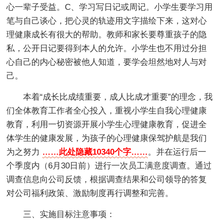
心一辈子受益。C、学习写日记或周记。小学生要学习用
笔与自己谈心，把心灵的轨迹用文字描绘下来，这对心
理健康成长有很大的帮助。教师和家长要尊重孩子的隐
私，公开日记要得到本人的允许。小学生也不用过分担
心自己的内心秘密被他人知道，要学会坦然地对人与对
己。
本着“成长比成绩重要，成人比成才重要”的理念，我
们全体教育工作者全心投入，重视小学生自我心理健康
教育，利用一切资源开展小学生心理健康教育，促进全
体学生的健康发展，为孩子的心理健康保驾护航是我们
为之努力
……此处隐藏10340个字……
。并在运行后一
个季度内（6月30日前）进行一次员工满意度调查。通过
调查信息向公司反馈，根据调查结果和公司领导的答复
对公司福利政策、激励制度再行调整和完善。
三、实施目标注意事项：