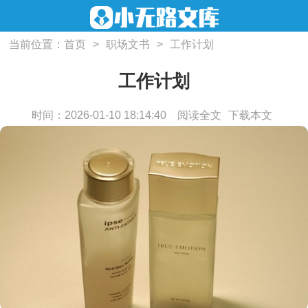
当前位置：
首页
>
职场文书
>
工作计划
工作计划
时间：2026-01-10 18:14:40
阅读全文
下载本文