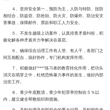
４、坚持安全第一，预防为主，人防与特防、技防
相结合，防盗窃、防抢劫、防火灾、防爆炸、防治安灾
害事故，保障邮件、票款和职工人力安全。
５、不发生越级上访案件，认真排查矛盾纠纷，积
极化解各种矛盾并力争解决在基层。
６、确保综合治理工作有人管、有人干，各部门之
间互相配合，搞好协作，专门机构发挥作用。
７、积极做好“***”练习者的教育转化作用，把功头
消灭在萌芽之中，杜绝恐怖暴力事件的发生，做好内部
治安工作。
８、青少年底数清，青少年犯罪率控制在５％以
内，建立健全帮教组织和措施。
９、及时处理及内部安全的重大问题，及时报告发