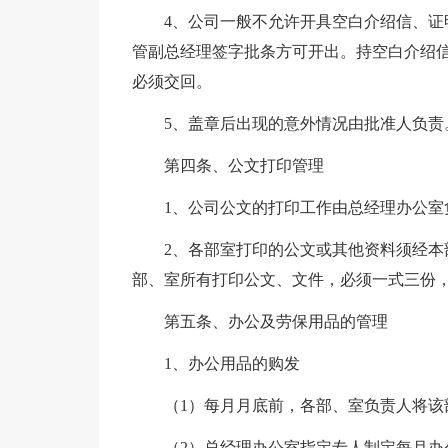
4、公司一般不允许开具空白介绍信、
管副总经理签字批条方可开出。持空白介绍
必须交回。
5、盖章后出现的意外情况由批准人负责
第四条、公文打印管理
1、公司公文的打印工作由总经理办公室
2、各部室打印的公文或其他资料须经本
部、室所有打印公文、文件，必须一式三份
第五条、办公及劳保用品的管理
1、办公用品的购发
（1）每月月底前，各部、室负责人将该
（2）总经理办公室指定专人制定每月