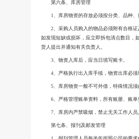
第六条、库房管理
1、库房物资的存放必须按分类、品种、
2、采购人员购入的物品必须附有合格
如发现短缺或损坏，应立即拆包清点数目，
货人提出并通知有关负责人。
3、物资入库后，应当日填写账卡。
4、严格执行出入库手续，物资出库必须
5、库房物资一般不可外借，特殊情况须
6、严格管理账单资料，所有账册、账单
7、库房内严禁吸烟，禁止无关工作人
第七条、报刊及邮发管理
1、报刊管理人员每半年按照公司的要求