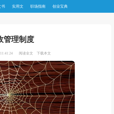
文书
实用文
职场指南
创业宝典
政管理制度
1:41:24
阅读全文
下载本文