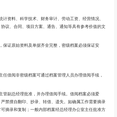
、统计资料、科学技术、财务审计、劳动工资、经营情况、
、协议、合同、项目方案、通告、通知等具有参考价值的文
任，保证原始资料及单据齐全完整，密级档案必须保证安
室主任借阅非密级档案可通过档案管理人员办理借阅手续，
经主管副总经理批准，并办理借阅手续。借阅档案必须爱
，严禁擅自翻印、抄录、转借、遗失。如确属工作需要摘录
方可摘录和复制；一般内部档案经总经理办公室主任批准方