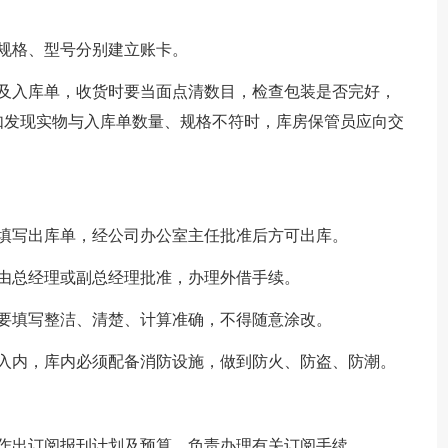
规格、型号分别建立账卡。
证及入库单，收货时要当面点清数目，检查包装是否完好，
如发现实物与入库单数量、规格不符时，库房保管员应向交
填写出库单，经公司办公室主任批准后方可出库。
由总经理或副总经理批准，办理外借手续。
要填写整洁、清楚、计算准确，不得随意涂改。
员入内，库内必须配备消防设施，做到防火、防盗、防潮。
作出订阅报刊计划及预算，负责办理有关订阅手续。