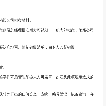
销毁公司档案材料。
档案须经总经理批准后方可销毁；一般内部档案，须经公司
要认真填写、编制销毁清单，由专人监督销毁。
管。
理签字许可后管理印鉴人方可盖章，如违反此项规定造成的
明及对外开出的任何公文，应统一编号登记，以备查询、存