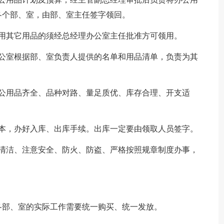
各个部、室，由部、室主任签字领回。
用其它用品的须经总经理办公室主任批准方可领用。
办公室根据部、室负责人提供的名单和用品清单，负责为其
办公用品齐全、品种对路、量足质优、库存合理、开支适
账本，办好入库、出库手续。出库一定要由领取人员签字。
、清洁、注意安全、防火、防盗、严格按照规章制度办事，
各部、室的实际工作需要统一购买、统一发放。