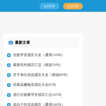
会员登录
会员注册
最新文章
治愈早安感言大全（通用150句）
最新忧伤感言汇总（精选70句）
关于表白说说感言大全（精选80句）
经典温馨晚安感言大全65句
流行正能量早安感言汇总165句
表白个性说说感言（通用100句）