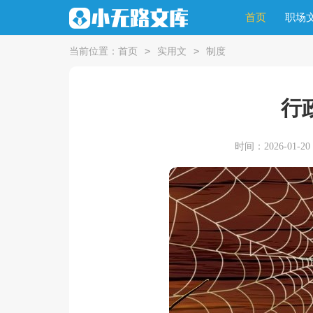
首页
职场
>
>
当前位置：
首页
实用文
制度
行
时间：2026-01-20 1