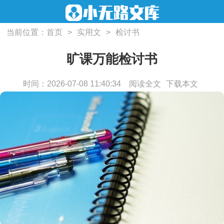
当前位置：
首页
>
实用文
>
检讨书
旷课万能检讨书
时间：2026-07-08 11:40:34
阅读全文
下载本文