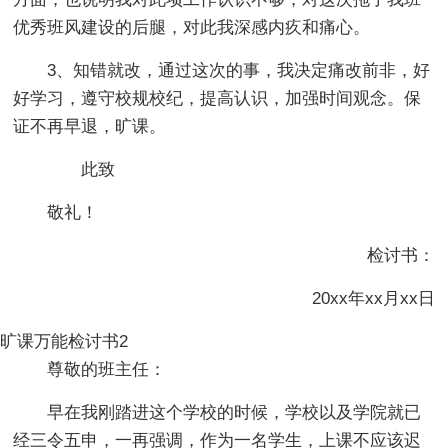
优秀班风建设的后腿，对此我深感内疚和痛心。
3、知错就改，通过这次的事，我决定痛改前非，好
好学习，遵守校规校纪，提高认识，加强时间观念。保
证不再早退，旷课。
此致
敬礼！
检讨书：
20xx年xx月xx日
旷课万能检讨书2
尊敬的班主任：
早在我刚踏进这个学校的时候，学校以及学院就已
经三令五申，一再强调，作为一名学生，上课不应该迟