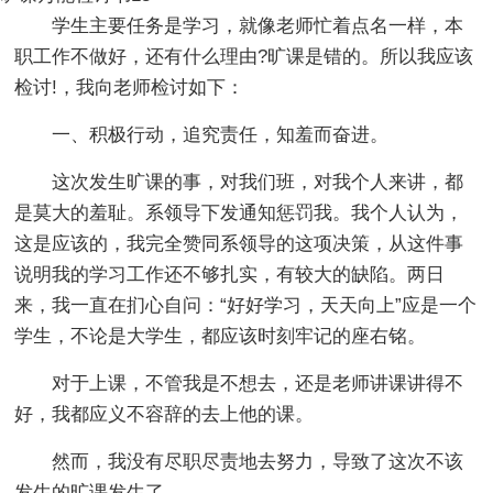
学生主要任务是学习，就像老师忙着点名一样，本
职工作不做好，还有什么理由?旷课是错的。所以我应该
检讨!，我向老师检讨如下：
一、积极行动，追究责任，知羞而奋进。
这次发生旷课的事，对我们班，对我个人来讲，都
是莫大的羞耻。系领导下发通知惩罚我。我个人认为，
这是应该的，我完全赞同系领导的这项决策，从这件事
说明我的学习工作还不够扎实，有较大的缺陷。两日
来，我一直在扪心自问：“好好学习，天天向上”应是一个
学生，不论是大学生，都应该时刻牢记的座右铭。
对于上课，不管我是不想去，还是老师讲课讲得不
好，我都应义不容辞的去上他的课。
然而，我没有尽职尽责地去努力，导致了这次不该
发生的旷课发生了。