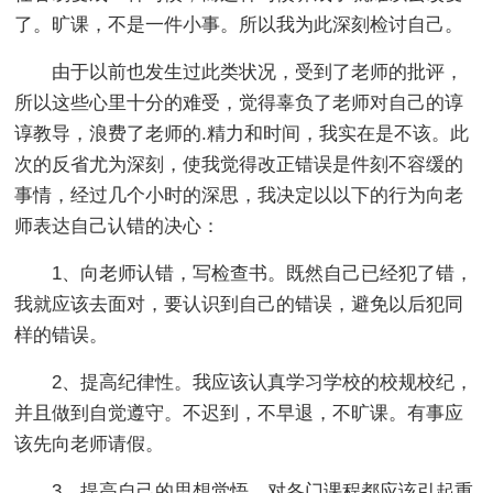
了。旷课，不是一件小事。所以我为此深刻检讨自己。
由于以前也发生过此类状况，受到了老师的批评，
所以这些心里十分的难受，觉得辜负了老师对自己的谆
谆教导，浪费了老师的.精力和时间，我实在是不该。此
次的反省尤为深刻，使我觉得改正错误是件刻不容缓的
事情，经过几个小时的深思，我决定以以下的行为向老
师表达自己认错的决心：
1、向老师认错，写检查书。既然自己已经犯了错，
我就应该去面对，要认识到自己的错误，避免以后犯同
样的错误。
2、提高纪律性。我应该认真学习学校的校规校纪，
并且做到自觉遵守。不迟到，不早退，不旷课。有事应
该先向老师请假。
3、提高自己的思想觉悟。对各门课程都应该引起重