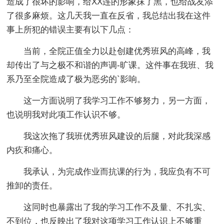
造成了很坏的影响，给XX连的形象抹了黑，也给战友添
了很多麻烦。这几天我一直在反省，我总结出我在这件
事上所犯的错误主要有以下几点：
当前，全院正值全力以赴创建优秀班风的高峰，我
却传出了与之极不和谐的声调-旷课。这件事在我班、我
系乃至全院造成了极为恶劣的`影响。
这一方面说明了我学习工作不够努力，另一方面，
也说明我对此项工作认识不够。
我这次拖了我班优秀班风建设的后腿，对此我深感
内疚和痛心。
我承认，为完成作业而抗课的行为，我应负有不可
推卸的责任。
这同时也暴露出了我的学习工作不及量、不扎实、
不到位，也反映出了我对这项学习工作认识上不够重