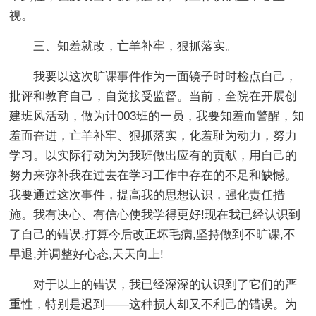
视。
三、知羞就改，亡羊补牢，狠抓落实。
我要以这次旷课事件作为一面镜子时时检点自己，
批评和教育自己，自觉接受监督。当前，全院在开展创
建班风活动，做为计003班的一员，我要知羞而警醒，知
羞而奋进，亡羊补牢、狠抓落实，化羞耻为动力，努力
学习。以实际行动为为我班做出应有的贡献，用自己的
努力来弥补我在过去在学习工作中存在的不足和缺憾。
我要通过这次事件，提高我的思想认识，强化责任措
施。我有决心、有信心使我学得更好!现在我已经认识到
了自己的错误,打算今后改正坏毛病,坚持做到不旷课,不
早退,并调整好心态,天天向上!
对于以上的错误，我已经深深的认识到了它们的严
重性，特别是迟到——这种损人却又不利己的错误。为