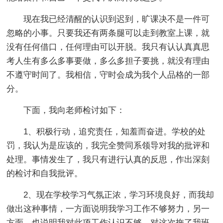
现在我已经清醒的认识到迟到，旷课决不是一件可
忽略的小事。只要我还有两条腿可以走到教室上课，就
没有任何借口，任何理由可以开脱。我只有认认真真思
考人生有多么多事要做，多么多担子要挑，就没有理由
不遵守时间了。我相信，守时会成为我个人品格的一部
分。
下面，我向老师检讨如下：
1、积极行动，追究责任，知羞而奋进。学校的处
罚，我认为是应该的，我完全赞同系领导对我的批评和
处理。事情发生了，我只有进行认真的反思，作出深刻
的检讨和自我批评。
2、现在学校学习气氛正浓，学习环境良好，而我却
做出这种事情，一方面说明我学习工作不够努力，另一
方面，也说明我对此项工作认识不够，对这次拖了我班