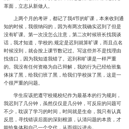
革面，立志从新做人。
上两个月的考评，都记了我4节的旷课，本来收到通
知的时候，我很纳闷的，因为有两次我确实迟到了但是
没有旷课。第一次没怎么注意，第二次时候班长找我谈
话，我才知道，学校的.规定是迟到就算旷课，而且点名
时候没到，就会按上课节数记过。写这些并不是找理由
找借口，因为我知道我错了。迟到和旷课是一样严重
的。我没有任何资格为自己辩解，我的行为已经给班集
体抹了黑，给我们班了黑，给我们学校抹了黑，这是一
个很严重的问题。
学生应该把遵守校规校纪作为最基本的行为规则，
我迟到了几分钟，虽然仅仅是几分钟，可反应的问题可
不少，耽误了学习的时间，时间就是生命，我只有认真
反思，寻找错误后面的深刻根源，认清问题的本质，才
能给集体和自己一个交代，从而得以进步。