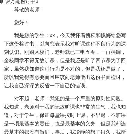
旷课万能检讨书3
尊敬的老师：
您好！
我是您的学生：xx，今天我怀着愧疚和懊悔给您写
下这份检讨书，以向您表示我对旷课这种不良行为的深
刻认识。刚踏入校门，老师就已三申五令，一再强调，
全校同学不得无故旷课，但是我还是旷了四节课为了回
家，虽然我知道这种行为是不对的，但是我还是做了，
所以我觉得有必要而且应该向老师做出这份书面检讨，
让我自己深深的反省一下自己的错误。
对不起，老师！我犯的是一个严重的原则性问题。
我知道，老师对于我的无故旷课也非常的生气，我也知
道，对于学生，保证每堂课按时上课，不早退，不旷课
是一项最基本的责任，也是最基本的义务，但是我却连
最基本的都没有做到，事后，我冷静的想了很久，我渐