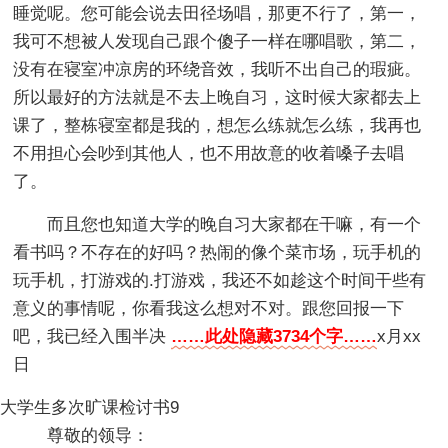
睡觉呢。您可能会说去田径场唱，那更不行了，第一，
我可不想被人发现自己跟个傻子一样在哪唱歌，第二，
没有在寝室冲凉房的环绕音效，我听不出自己的瑕疵。
所以最好的方法就是不去上晚自习，这时候大家都去上
课了，整栋寝室都是我的，想怎么练就怎么练，我再也
不用担心会吵到其他人，也不用故意的收着嗓子去唱
了。
而且您也知道大学的晚自习大家都在干嘛，有一个
看书吗？不存在的好吗？热闹的像个菜市场，玩手机的
玩手机，打游戏的.打游戏，我还不如趁这个时间干些有
意义的事情呢，你看我这么想对不对。跟您回报一下
吧，我已经入围半决
……此处隐藏3734个字……
x月xx
日
大学生多次旷课检讨书9
尊敬的领导：