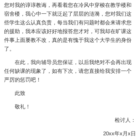
您对我的谆谆教诲，再看着您在冷风中穿梭在教学楼和
宿舍楼，我心中一下就泛起了层层的涟漪，您对我们这
些学生这么认真负责，每当我们有问题时都会来请求您
的援助，我本应该好好地报答您才对，可我却在旷课这
件事上面屡教不改，真的是有愧于我这个大学生的身份
了。
在此，我向辅导员您保证，以后我绝对不会再出现
任何缺课的现象了，如有下次，请您直接给我安排一个
严厉的惩罚吧！
此致
敬礼！
检讨人：
20xx年x月x日