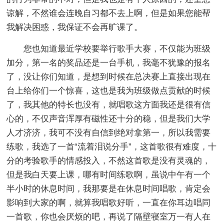
谅解，不然谁会连晚自习都不去上啊，但是如果您能帮
我解决困惑，我保证不会再旷课了。
您也知道最近学校要举行歌手大赛，不仅能为班级
加分，第一名的奖品还是一台手机，我毫不犹豫的报名
了，没让你们知道，是想到时候在总决赛上直接出现在
台上给你们一个惊喜，这也是我为班级做点贡献的时候
了，我其他的特长也没有，就唱歌这方面我还是很有信
心的，不仅声音浑厚有磁性还十分的稳，但是我们大学
人才济济，我可不没有自信到绝对拿第一，所以我需要
练歌，我选了一首“流着泪说分手”，这首歌很有难度，十
分的考验歌手的情感投入，不然这首歌是没有灵魂的，
但是我白天要上课，哪有时间练歌啊，虽说中午有一个
半小时的休息时间，我那要是在休息时间唱歌，肯定会
影响到大家的啊，就算我唱歌好听，一直在你耳边唱同
一首歌，你也会厌烦的吧，再说了隔壁寝室万一有人在