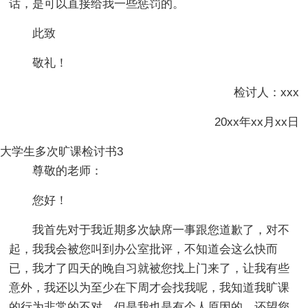
话，是可以直接给我一些惩罚的。
此致
敬礼！
检讨人：xxx
20xx年xx月xx日
大学生多次旷课检讨书3
尊敬的老师：
您好！
我首先对于我近期多次缺席一事跟您道歉了，对不
起，我我会被您叫到办公室批评，不知道会这么快而
已，我才了四天的晚自习就被您找上门来了，让我有些
意外，我还以为至少在下周才会找我呢，我知道我旷课
的行为非常的不对，但是我也是有个人原因的，还望您