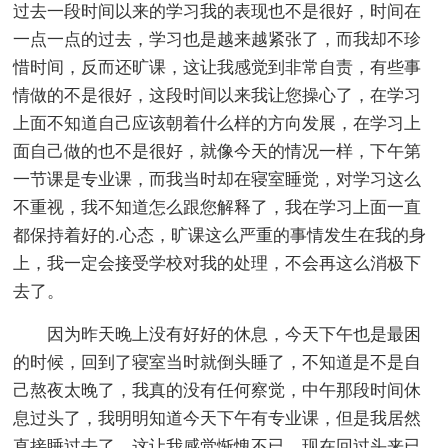
过去一段时间以来的学习我的表现也不是很好，时间在
一点一点的过去，学习也是越来越紧张了，而我却不珍
惜时间，反而还旷课，这让我感觉到非常自责，有些事
情做的不是很好，这段时间以来我让您操心了，在学习
上面不知道自己应该朝着什么样的方向发展，在学习上
面自己做的也不是很好，就像今天的情况一样，下午第
一节课是专业课，而我当时却在寝室睡觉，对学习这么
不重视，我不知道怎么跟您解释了，我在学习上面一直
都保持着好的.心态，旷课这么严重的事情发生在我的身
上，我一定会接受学校对我的处理，不会再这么消极下
去了。
因为昨天晚上没有好好的休息，今天下午也是最困
的时候，回到了寝室当时就倒头睡了，不知道是不是自
己熬夜太晚了，我真的没有任何察觉，中午那段时间休
息过头了，我明明知道今天下午有专业课，但是我居然
直接睡过去了，这让我感觉惭愧不已，现在回过头来已