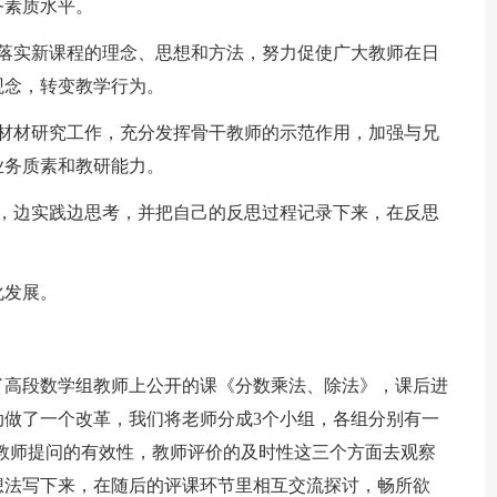
务素质水平。
和落实新课程的理念、思想和方法，努力促使广大教师在日
观念，转变教学行为。
教材材研究工作，充分发挥骨干教师的示范作用，加强与兄
业务质素和教研能力。
论，边实践边思考，并把自己的反思过程记录下来，在反思
化发展。
了高段数学组教师上公开的课《分数乘法、除法》，课后进
做了一个改革，我们将老师分成3个小组，各组分别有一
教师提问的有效性，教师评价的及时性这三个方面去观察
想法写下来，在随后的评课环节里相互交流探讨，畅所欲