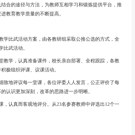
机结合的途径与方法，为教师互相学习和锻炼提供平台，推
促进教育教学质量的不断提高。
此次教学比武活动方案，由各教研组采取公推公选的方式，全
教学比武活动。
课堂教学，认真准备课件，校长亲自部署、全程跟踪，各教
并积极组织评课、议课活动。
入细致地评议每一堂课，各位评委人人发言，公正评价了每
革的认识更加深刻，改革的思路进一步明晰。
课，认真而客观地评分。从23名参赛教师中评选出12个一