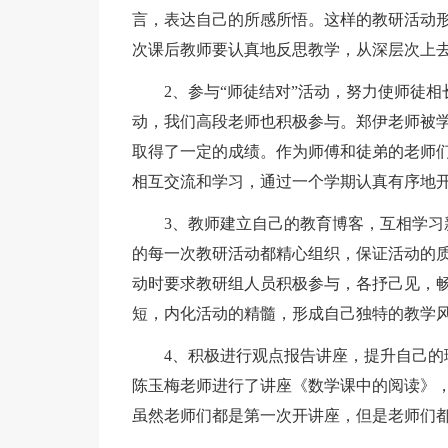
言，表达自己的所感所悟。这样的教研活动
次课后教师要认真地反思教学，从深层次上
2、参与“师徒结对”活动，努力使师徒
动，我们高段老师也积极参与。郑伊老师被
取得了一定的成绩。作为师傅和徒弟的老师
相互交流和学习，通过一个学期认真有序地
3、教师建立自己的教育博客，互相学
的每一次教研活动都精心组织，保证活动的
动时要求教研组人员积极参与，各抒己见，
短，内化活动的精髓，形成自己独特的教学
4、积极进行观点报告讲座，提升自己
陈玉梅老师进行了讲座《数学课中的阅读》
虽然老师们都是第一次开讲座，但是老师们