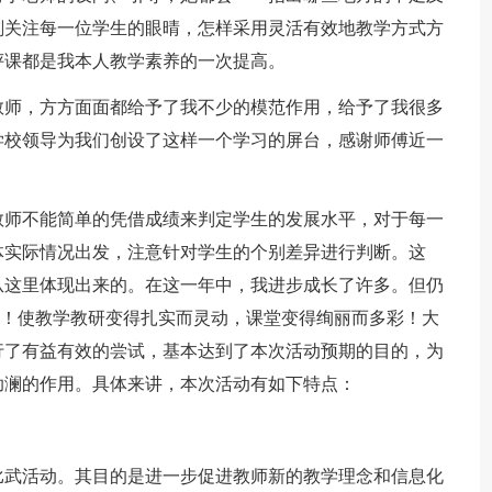
刻关注每一位学生的眼晴，怎样采用灵活有效地教学方式方
评课都是我本人教学素养的一次提高。
教师，方方面面都给予了我不少的模范作用，给予了我很多
学校领导为我们创设了这样一个学习的屏台，感谢师傅近一
教师不能简单的凭借成绩来判定学生的发展水平，对于每一
体实际情况出发，注意针对学生的个别差异进行判断。这
从这里体现出来的。在这一年中，我进步成长了许多。但仍
！使教学教研变得扎实而灵动，课堂变得绚丽而多彩！大
行了有益有效的尝试，基本达到了本次活动预期的目的，为
助澜的作用。具体来讲，本次活动有如下特点：
比武活动。其目的是进一步促进教师新的教学理念和信息化