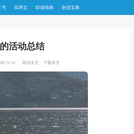
文书
实用文
职场指南
创业宝典
的活动总结
8:23:34
阅读全文
下载本文