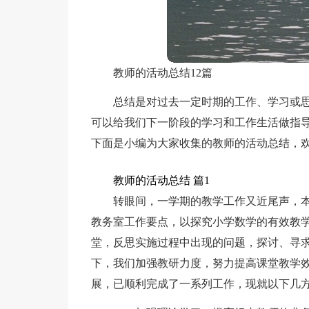
教师的活动总结12篇
总结是对过去一定时期的工作、学习或
可以给我们下一阶段的学习和工作生活做指
下面是小编为大家收集的教师的活动总结，
教师的活动总结 篇1
转眼间，一学期的教学工作又近尾声，
教务室工作要点，以探究小学数学的有效教
堂，反思实施过程中出现的问题，探讨、寻
下，我们加强教研力度，努力提高课堂教学
展，已顺利完成了一系列工作，现就以下几