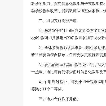
教学的学习，探究信息化教学与传统教学有
动学校教学改革，提高教师队伍整体素质，
二、组织实施周密严谨
1、教科室于10月16日制定并公布了
校6个教研组共推选出23名教师参加了此次
2、全体参赛教师认真准备，精心策划
研组长赛前亲自指导，各评委认真履行职责
3、赛后的评课活动由教务处组织，深
一堂课。通过评价使评委们对信息化教学改
4、在听课过程中，评委小组全程跟踪听
等奖；11个二等奖。
三、通力合作秩序井然。