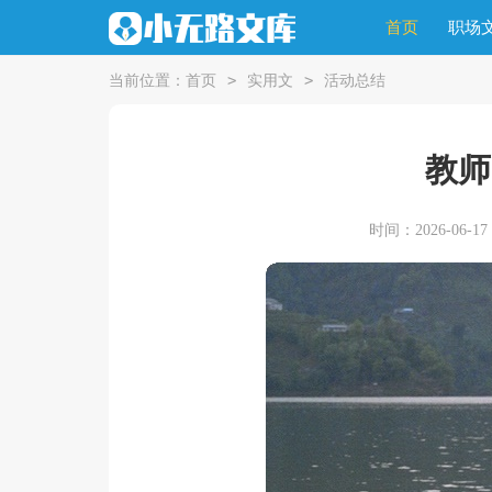
首页
职场
>
>
当前位置：
首页
实用文
活动总结
教师
时间：2026-06-17 0