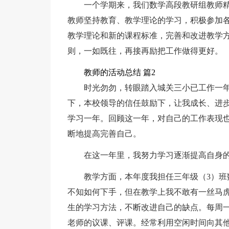
一个学期来，我们数学高段教研组教师
教师坚持教育、教学理论的学习，积极参加
教学理论和新的课程标准，完善和改进教学
则，一如既往，再接再励把工作做得更好。
教师的活动总结 篇2
时光勿勿，转眼踏入城关三小已工作一
下，本校领导的信任鼓励下，让我成长、进
学习一年。回顾这一年，对自己的工作表现
断地提高完善自己。
在这一年里，我努力学习逐渐提高自身
教学方面，本年度我担任三年级（3）
不知如何下手，但在教学上我不敢有一丝马
生的学习方法，不断改进自己的缺点。每周
老师的议课、评课。经常利用空闲时间向其