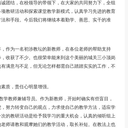
精诚团结，在校领导的带领下，在大家的共同努力下，全组
各项教研活动和探索课堂教学新模式，认真学习先进的教育
方法和手段。今后我们将继续本着勤学、善思、实干的准
年，作为一名初涉教坛的新教师，在各位老师的帮助支持
步，收获了不少。也很荣幸能来到这个美丽的城关三小顶岗
也有满意与不足，但无论怎样都需自己踏踏实实的工作，不
的素质，责任心明显增强。
班数学教师兼辅导员。作为新教师，开始时确实有些盲目，
虎，努力转变自己的观点，力求使自己的教学方法，适应学
一次的教研活动是给予我学习的重大机会，认真的倾听组上
他老师请教和观摩她们的教学活动，取长补短。在教法上也