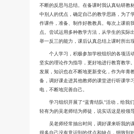
不断的反思与总结。在备课时我认真钻研教
中别人的优点，确定自己的教学思路，为了
作课件，准备、制作好教教具。每次上课前
点。尝试运用多种教学方法，从学生的实际
举一反三的能力，课后认真总结上课时所出
个人学习，积极参加学校组织的各项活
坚实的理论作为指导，更好地进行教育教学
发展，知识也在不断地更新变化，作为年青
备，调好课走进其他教师的课堂进行听课学
电，不断地完善自己。
学习组织开展了“蓝青结队”活动，给我
轻有为的吴老师结为师徒，说实话这是校领
吴老师经常抽出时间，调好课来听我的
很多自己没有意识到的优点和缺点，细致到