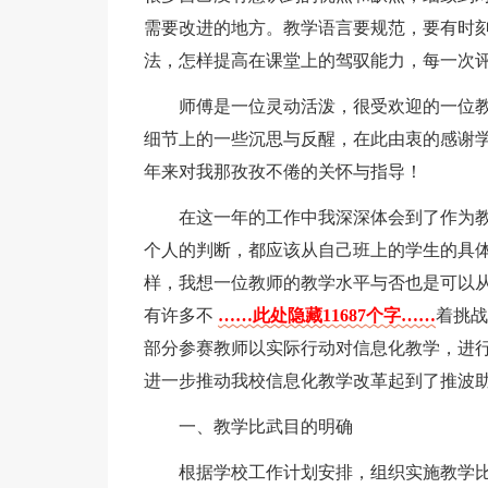
需要改进的地方。教学语言要规范，要有时
法，怎样提高在课堂上的驾驭能力，每一次
师傅是一位灵动活泼，很受欢迎的一位
细节上的一些沉思与反醒，在此由衷的感谢
年来对我那孜孜不倦的关怀与指导！
在这一年的工作中我深深体会到了作为
个人的判断，都应该从自己班上的学生的具
样，我想一位教师的教学水平与否也是可以
有许多不
……此处隐藏11687个字……
着挑战
部分参赛教师以实际行动对信息化教学，进
进一步推动我校信息化教学改革起到了推波
一、教学比武目的明确
根据学校工作计划安排，组织实施教学