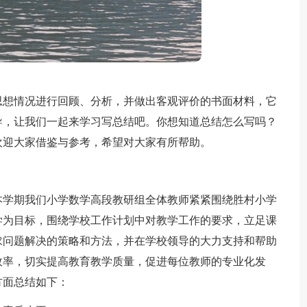
思想情况进行回顾、分析，并做出客观评价的书面材料，它
导，让我们一起来学习写总结吧。你想知道总结怎么写吗？
欢迎大家借鉴与参考，希望对大家有所帮助。
本学期我们小学数学高段教研组全体教师紧紧围绕胜村小学
学为目标，围绕学校工作计划中对教学工作的要求，立足课
求问题解决的策略和方法，并在学校领导的大力支持和帮助
效率，切实提高教育教学质量，促进每位教师的专业化发
方面总结如下：