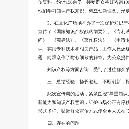
传资料，约计150余份，接受群众答疑咨询1
他们学习知识产权知识、树立创新理念、形
2、在文化广场场举办了一次保护知识
宣传了《国家知识产权战略纲要》、《专利法
问》、《商标法》、《著作权法》、《申请
识，实用专利技术和相关产品，工作人员还
题，向群众作了耐心细致的解答。为公众提
知识产权等方面咨询，受到了过往群众
三、总结经验、扬长避短、不断创新，
此次宣传周的活动，紧紧围绕“尊重知识
新能力和知识产权意识，维护市场公正有序
形式多样、贴近群众宣传方式使全乡人民在“
四、存在的问题