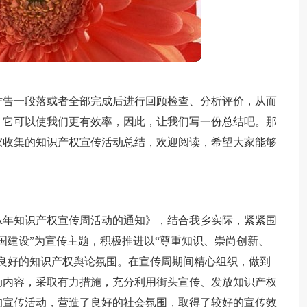
作告一段落或者全部完成后进行回顾检查、分析评价，从而
，它可以使我们更有效率，因此，让我们写一份总结吧。那
家收集的知识产权宣传活动总结，欢迎阅读，希望大家能够
xx年知识产权宣传周活动的通知》，结合我乡实际，紧紧围
国建设”为宣传主题，积极推进以“尊重知识、崇尚创新、
良好的知识产权舆论氛围。在宣传周期间精心组织，做到
动内容，采取有力措施，充分利用街头宣传、发放知识产权
的宣传活动，营造了良好的社会氛围，取得了较好的宣传效