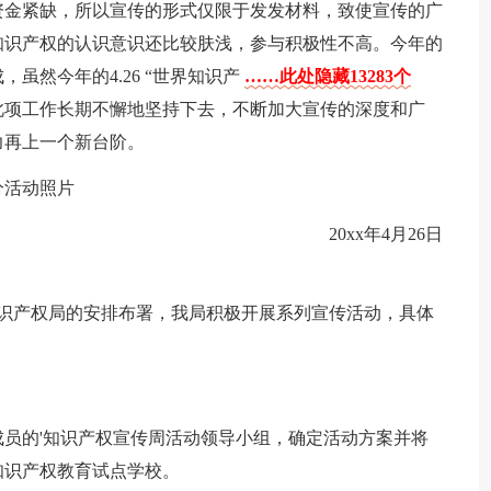
资金紧缺，所以宣传的形式仅限于发发材料，致使宣传的广
知识产权的认识意识还比较肤浅，参与积极性不高。今年的
虽然今年的4.26 “世界知识产
……此处隐藏13283个
此项工作长期不懈地坚持下去，不断加大宣传的深度和广
力再上一个新台阶。
分活动照片
20xx年4月26日
知识产权局的安排布署，我局积极开展系列宣传活动，具体
员的'知识产权宣传周活动领导小组，确定活动方案并将
知识产权教育试点学校。