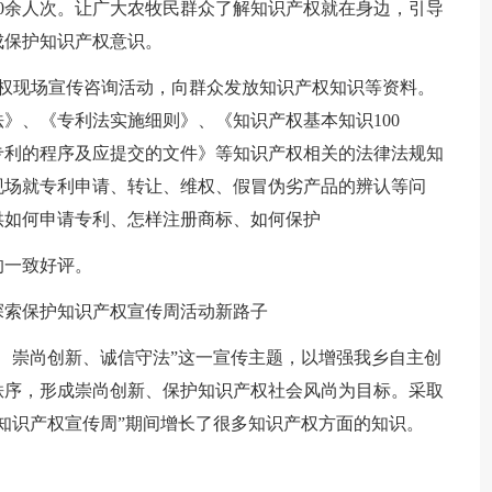
00余人次。让广大农牧民群众了解知识产权就在身边，引导
成保护知识产权意识。
产权现场宣传咨询活动，向群众发放知识产权知识等资料。
》、《专利法实施细则》、《知识产权基本知识100
专利的程序及应提交的文件》等知识产权相关的法律法规知
现场就专利申请、转让、维权、假冒伪劣产品的辨认等问
供如何申请专利、怎样注册商标、如何保护
的一致好评。
探索保护知识产权宣传周活动新路子
、崇尚创新、诚信守法”这一宣传主题，以增强我乡自主创
秩序，形成崇尚创新、保护知识产权社会风尚为目标。采取
知识产权宣传周”期间增长了很多知识产权方面的知识。