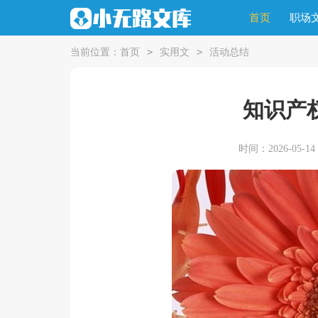
首页
职场
>
>
当前位置：
首页
实用文
活动总结
知识产
时间：2026-05-14 1