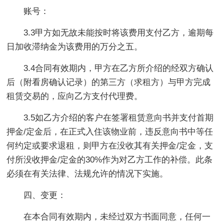
账号：
3.3甲方如无故未能按时将该费用支付乙方，逾期每
日加收滞纳金为该费用的万分之五。
3.4合同有效期内，甲方在乙方所介绍的经双方确认
后（附看房确认记录）的第三方（求租方）与甲方完成
租赁交易的，应向乙方支付代理费。
3.5如乙方介绍的客户在签署租赁意向书并支付首期
押金/定金后，在正式入住该物业前，违反意向书中等任
何约定或要求退租，则甲方在没收其有关押金/定金，支
付所没收押金/定金的30%作为对乙方工作的补偿。此条
必须在有关法律、法规允许的情况下实施。
四、变更：
在本合同有效期内，未经过双方书面同意，任何一