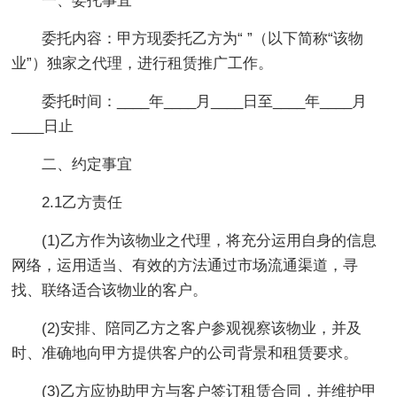
一、委托事宜
委托内容：甲方现委托乙方为“ ”（以下简称“该物
业”）独家之代理，进行租赁推广工作。
委托时间：____年____月____日至____年____月
____日止
二、约定事宜
2.1乙方责任
(1)乙方作为该物业之代理，将充分运用自身的信息
网络，运用适当、有效的方法通过市场流通渠道，寻
找、联络适合该物业的客户。
(2)安排、陪同乙方之客户参观视察该物业，并及
时、准确地向甲方提供客户的公司背景和租赁要求。
(3)乙方应协助甲方与客户签订租赁合同，并维护甲