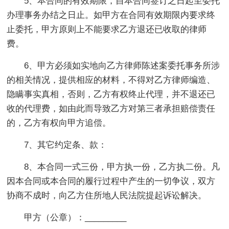
5、本合同的有效期限，自本合同签订之日起至委托
办理事务办结之日止。如甲方在合同有效期限内要求终
止委托，甲方原则上不能要求乙方退还已收取的律师
费。
6、甲方必须如实地向乙方律师陈述案委托事务所涉
的相关情况，提供相应的材料，不得对乙方律师编造、
隐瞒事实真相，否则，乙方有权终止代理，并不退还已
收的代理费，如由此而导致乙方对第三者承担赔偿责任
的，乙方有权向甲方追偿。
7、其它约定条、款：
8、本合同一式三份，甲方执一份，乙方执二份。凡
因本合同或本合同的履行过程中产生的一切争议，双方
协商不成时，向乙方住所地人民法院提起诉讼解决。
甲方（公章）：_________