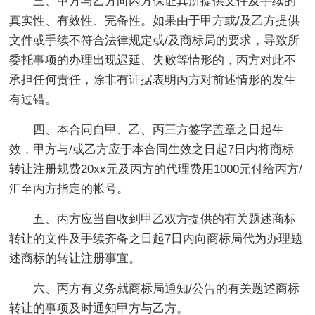
三、甲方与乙方向丙方保证其所提供文件及手续的
真实性、有效性、完备性。如果由于甲方或/及乙方提供
文件或手续不符合法律规定或/及商标局的要求，导致所
委托事项的办理出现迟延、失败等情形的，丙方对此不
承担任何责任，除非有证据表明丙方对前述情形的发生
有过错。
四、本合同自甲、乙、丙三方签字盖章之日起生
效，甲方与/或乙方应于本合同生效之日起7日内将商标
转让注册规费20xx元及丙方的代理费用1000元付给丙方/
汇至丙方指定的帐号。
五、丙方应当自收到甲乙双方提供的有关题述商标
转让的文件及手续齐备之日起7日内向商标局代为办理题
述商标的转让注册事宜。
六、丙方有义务就商标局通知/公告的有关题述商标
转让的事项及时通知甲方与乙方。