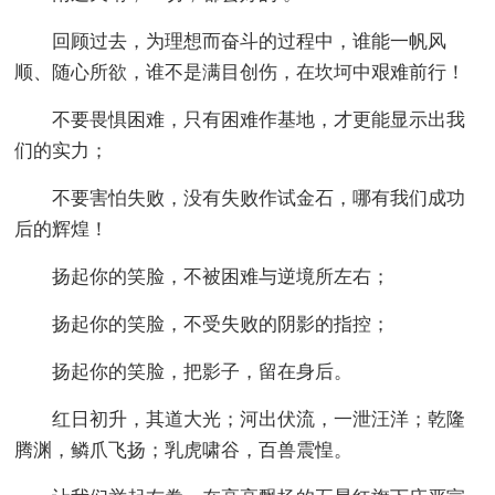
回顾过去，为理想而奋斗的过程中，谁能一帆风
顺、随心所欲，谁不是满目创伤，在坎坷中艰难前行！
不要畏惧困难，只有困难作基地，才更能显示出我
们的实力；
不要害怕失败，没有失败作试金石，哪有我们成功
后的辉煌！
扬起你的笑脸，不被困难与逆境所左右；
扬起你的笑脸，不受失败的阴影的指控；
扬起你的笑脸，把影子，留在身后。
红日初升，其道大光；河出伏流，一泄汪洋；乾隆
腾渊，鳞爪飞扬；乳虎啸谷，百兽震惶。