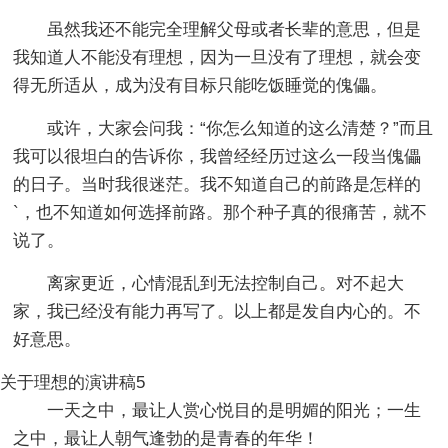
虽然我还不能完全理解父母或者长辈的意思，但是
我知道人不能没有理想，因为一旦没有了理想，就会变
得无所适从，成为没有目标只能吃饭睡觉的傀儡。
或许，大家会问我：“你怎么知道的这么清楚？”而且
我可以很坦白的告诉你，我曾经经历过这么一段当傀儡
的日子。当时我很迷茫。我不知道自己的前路是怎样的
`，也不知道如何选择前路。那个种子真的很痛苦，就不
说了。
离家更近，心情混乱到无法控制自己。对不起大
家，我已经没有能力再写了。以上都是发自内心的。不
好意思。
关于理想的演讲稿5
一天之中，最让人赏心悦目的是明媚的阳光；一生
之中，最让人朝气逢勃的是青春的年华！