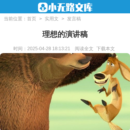
当前位置：
首页
>
实用文
>
发言稿
理想的演讲稿
时间：2025-04-28 18:13:21
阅读全文
下载本文