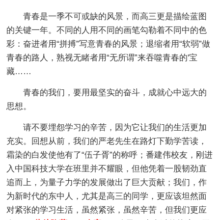
青春是一季不可或缺的风景，而高三更是描绘蓝图
的关键一年。不同的人用不同的画笔勾勒着不同中的色
彩：奋进者用“拼搏”写意青春的风景；退缩者用“软弱”做
青春的路人，熟视无睹者用“无所谓”来吞噬青春的'宝
藏……
青春的我们，要用最坚实的奋斗，成就心中远大的
思想。
请不要埋怨学习的辛苦，因为它让我们的生活更加
充实。回想从前，我们的严老先生在路灯下勤学苦读，
霜染的白发使他有了“伍子胥”的称呼；番建伟校友，刚进
入中国科技大学在班里并不耀眼，但他凭着一股韧劲直
追而上，为量子力学的发展做出了巨大贡献；我们，作
为新时代的东中人，尤其是高三的同学，更应该坦然面
对紧张的学习生活，虽然紧张，虽然辛苦，但我们更应