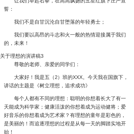
让我们举起右拳，在高高飘扬的五星红旗下庄严宣
誓：
我们不是自甘沉沦自甘堕落的年轻勇士；
我们要以高昂的斗志和火一般的热情迎接属于我们
的，未来！
关于理想的演讲稿3
尊敬的老师、亲爱的同学们：
大家好！我是五（2）班的XXX。今天我在国旗下，
讲话的主题是《树立理想，追求成功》
每个人都有不同的理想：聪明的你想着长大了有一
天能成为科学家；健康活泼的你想着成为运动健将；爱
好音乐的你想着成为艺术家？有理想的童年是彩色的，
是美丽的！而追逐理想的过程是从每一天的脚踏实地开
始！