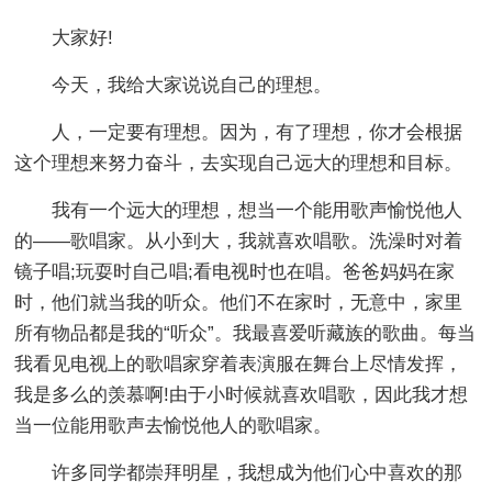
大家好!
今天，我给大家说说自己的理想。
人，一定要有理想。因为，有了理想，你才会根据
这个理想来努力奋斗，去实现自己远大的理想和目标。
我有一个远大的理想，想当一个能用歌声愉悦他人
的——歌唱家。从小到大，我就喜欢唱歌。洗澡时对着
镜子唱;玩耍时自己唱;看电视时也在唱。爸爸妈妈在家
时，他们就当我的听众。他们不在家时，无意中，家里
所有物品都是我的“听众”。我最喜爱听藏族的歌曲。每当
我看见电视上的歌唱家穿着表演服在舞台上尽情发挥，
我是多么的羡慕啊!由于小时候就喜欢唱歌，因此我才想
当一位能用歌声去愉悦他人的歌唱家。
许多同学都崇拜明星，我想成为他们心中喜欢的那