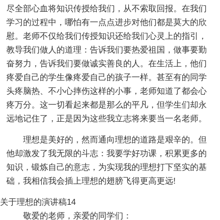
尽全部心血将知识传授给我们，从不索取回报。在我们
学习的过程中，哪怕有一点点进步对他们都是莫大的欣
慰。老师不仅给我们传授知识还给我们心灵上的指引，
教导我们做人的道理：告诉我们要热爱祖国，做事要勤
奋努力，告诉我们要做诚实善良的人。在生活上，他们
疼爱自己的学生像疼爱自己的孩子一样。甚至有的同学
头疼脑热、不小心摔伤这样的小事，老师知道了都会心
疼万分。这一切看起来都是那么的平凡，但学生们却永
远地记住了，正是因为这些我立志将来要当一名老师。
理想是美好的，然而通向理想的道路是艰辛的。但
他却激发了我无限的斗志：我要学好功课，积累更多的
知识，锻炼自己的意志，为实现我的理想打下坚实的基
础，我相信我会插上理想的翅膀飞得更高更远!
关于理想的演讲稿14
敬爱的老师，亲爱的同学们：