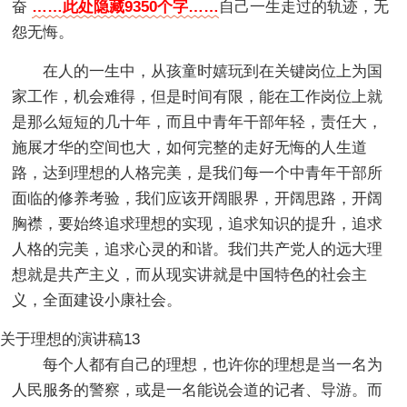
奋
……此处隐藏9350个字……
自己一生走过的轨迹，无
怨无悔。
在人的一生中，从孩童时嬉玩到在关键岗位上为国
家工作，机会难得，但是时间有限，能在工作岗位上就
是那么短短的几十年，而且中青年干部年轻，责任大，
施展才华的空间也大，如何完整的走好无悔的人生道
路，达到理想的人格完美，是我们每一个中青年干部所
面临的修养考验，我们应该开阔眼界，开阔思路，开阔
胸襟，要始终追求理想的实现，追求知识的提升，追求
人格的完美，追求心灵的和谐。我们共产党人的远大理
想就是共产主义，而从现实讲就是中国特色的社会主
义，全面建设小康社会。
关于理想的演讲稿13
每个人都有自己的理想，也许你的理想是当一名为
人民服务的警察，或是一名能说会道的记者、导游。而