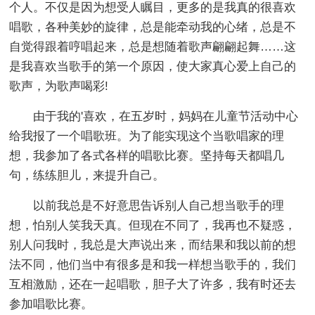
个人。不仅是因为想受人瞩目，更多的是我真的很喜欢
唱歌，各种美妙的旋律，总是能牵动我的心绪，总是不
自觉得跟着哼唱起来，总是想随着歌声翩翩起舞……这
是我喜欢当歌手的第一个原因，使大家真心爱上自己的
歌声，为歌声喝彩!
由于我的'喜欢，在五岁时，妈妈在儿童节活动中心
给我报了一个唱歌班。为了能实现这个当歌唱家的理
想，我参加了各式各样的唱歌比赛。坚持每天都唱几
句，练练胆儿，来提升自己。
以前我总是不好意思告诉别人自己想当歌手的理
想，怕别人笑我天真。但现在不同了，我再也不疑惑，
别人问我时，我总是大声说出来，而结果和我以前的想
法不同，他们当中有很多是和我一样想当歌手的，我们
互相激励，还在一起唱歌，胆子大了许多，我有时还去
参加唱歌比赛。