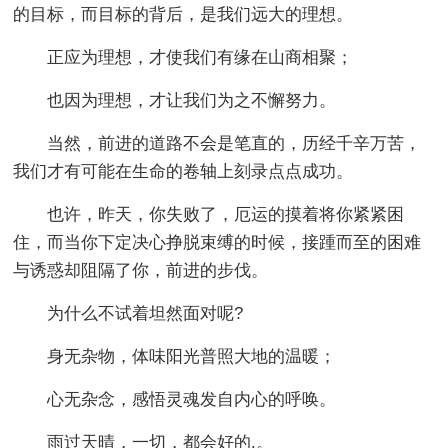
的目标，而目标的背后，是我们远大的理想。
正应为理想，才使我们有缘在山商相聚；
也因为理想，才让我们为之不懈努力。
当然，前进的道路不会是笔直的，历经千辛万苦，
我们才有可能在生命的卷轴上刻录点点成功。
也许，昨天，你失败了，厄运的摸着将你紧紧困
住，而当你下定决心挣脱束缚的时候，接踵而至的困难
与诱惑却阻隔了你，前进的步伐。
为什么不试着坦然面对呢?
身无杂物，体味阳光普照大地的温暖；
心无杂念，感悟灵魂发自内心的呼唤。
雨过天晴，一切，都会好的.。