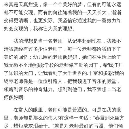
来真是天真烂漫，像一个个美好的梦，但有的可能永远
都不可能实现。而有的向往随着我的一天天长大，渐渐
变得更清晰，也更实际。我坚信它通过我的一番努力终
究会实现的，我称它为我的理想。
我的理想是当一名老师。从记事起到现在，我数不
清我曾经有过多少位老师了，每一位老师都给我留下了
美好的回忆：幼儿园的老师像妈妈，她们在生活上给了
我无微不至地照顾;学校的老师像辛勤的园丁，帮我打开
了知识的大门，让我看到了大千世界的.丰富和多彩;我的
钢琴老师像是一位位引路人，把我领进了音乐的殿堂，
领略到音乐的神奇魅力。想到到他们，我不禁想：当老
师多好啊!
在常人的眼里，老师可能是普通的。可是在我的眼
里，老师却是那么的伟大!有这样一句话：“春蚕到死丝方
尽，蜡炬成灰泪始干。”就是对老师最好的写照。他们倾