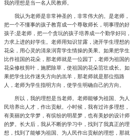
我的理想是当一名人民教师。
我认为老师是非常神圣的，非常伟大的。是老师，
把一个不懂事的孩子教育成一个尊敬师长，明事理的好
孩子;是老师，把一个贪玩的孩子培养成一个勤学好问，
力求上进的好学生。老师用知识甘露，浇开学生理想的
花朵，用心灵的清泉润育学生情操的美果。如果把学生
比作祖国的花朵，那老师就是一位园丁，老师为祖国的
花朵修枝剪叶，施肥除草，使祖国的花朵茁壮成长。如
果把学生比作迷失方向的羔羊，那老师就是那位指路
人，老师为学生指明方向，使学生明确自己的方向。
所以，我的理想是当老师。老师能够为祖国、为人
民培养出人才，作出贡献。小时候，我有过许多理想，
有美丽的文学梦，有缤纷的明星梦，也有美妙的设计师
的梦。长大后，我从不断的学习中，找到了我真正的理
想，找到了能够为祖国、为人民作出贡献的理想，那就