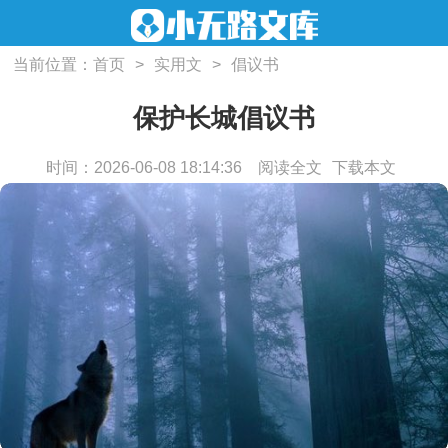
当前位置：
首页
>
实用文
>
倡议书
保护长城倡议书
时间：2026-06-08 18:14:36
阅读全文
下载本文