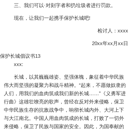
三、我们可以·对刻字者和扔垃圾者进行罚款。
现在，让我们一起携手保护长城吧!
检讨人：xxxx
20xx年xx月xx日
保护长城倡议书13
xxx:
长城，以其巍巍雄姿、坚强体魄，象征着中华民族
伟大而坚强的凝聚力和战斗精神。“起来，不愿做奴隶的
人们，用我们的血肉筑成我们新的长城……”《义勇军进
行曲》这雄壮嘹亮的歌声，曾经在反对外来侵略，保卫
中华民族生存的抗敌战争中，响彻长城内外、大河上下
与大江南北。中国人用血肉筑成的长城，打败了一切外
来侵略，保卫了民族与国家的安全。因此，为国奉献的