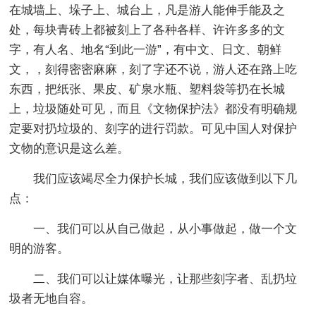
在城墙上、垛子上、城台上，凡是游人能伸手能及之
处，每块青砖上都被刻上了各种各样、许许多多的文
字，有人名、地名“到此一游”，有中文、日文、朝鲜
文，，刻得密密麻麻，刻了字还不说，游人还在路上吃
东西，把纸张、果皮、矿泉水瓶、塑料袋等扔在长城
上，垃圾随处可见，而且《文物保护法》都没有明确规
定要对扔垃圾的、刻字的进行罚款。可见中国人对保护
文物的意识是这么差。
我们应该竭尽全力保护长城，我们应该做到以下几
点：
一、我们可以从自己做起，从小事做起，做一个文
明的游客。
二、我们可以让媒体曝光，让那些刻字者、乱扔垃
圾者无地自容。