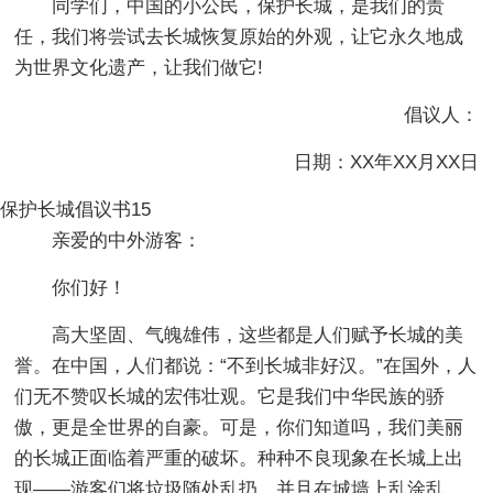
同学们，中国的小公民，保护长城，是我们的责
任，我们将尝试去长城恢复原始的外观，让它永久地成
为世界文化遗产，让我们做它!
倡议人：
日期：XX年XX月XX日
保护长城倡议书15
亲爱的中外游客：
你们好！
高大坚固、气魄雄伟，这些都是人们赋予长城的美
誉。在中国，人们都说：“不到长城非好汉。”在国外，人
们无不赞叹长城的宏伟壮观。它是我们中华民族的骄
傲，更是全世界的自豪。可是，你们知道吗，我们美丽
的长城正面临着严重的破坏。种种不良现象在长城上出
现——游客们将垃圾随处乱扔，并且在城墙上乱涂乱