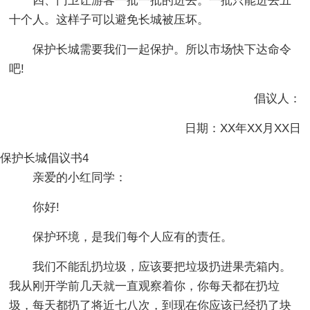
四、门卫让游客一批一批的进去。一批只能进去五
十个人。这样子可以避免长城被压坏。
保护长城需要我们一起保护。所以市场快下达命令
吧!
倡议人：
日期：XX年XX月XX日
保护长城倡议书4
亲爱的小红同学：
你好!
保护环境，是我们每个人应有的责任。
我们不能乱扔垃圾，应该要把垃圾扔进果壳箱内。
我从刚开学前几天就一直观察着你，你每天都在扔垃
圾，每天都扔了将近七八次，到现在你应该已经扔了块