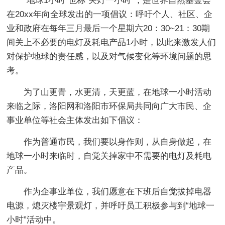
“地球1小时”也称“关灯一小时”，是世界自然基金会
在20xx年向全球发出的一项倡议：呼吁个人、社区、企
业和政府在每年三月最后一个星期六20：30~21：30期
间关上不必要的电灯及耗电产品1小时，以此来激发人们
对保护地球的责任感，以及对气候变化等环境问题的思
考。
为了山更青，水更清，天更蓝，在地球一小时活动
来临之际，洛阳网和洛阳市环保局共同向广大市民、企
事业单位等社会主体发出如下倡议：
作为普通市民，我们要以身作则，从自身做起，在
地球一小时来临时，自觉关掉家中不需要的电灯及耗电
产品。
作为企事业单位，我们愿意在下班后自觉拔掉电器
电源，熄灭楼宇景观灯，并呼吁员工积极参与到“地球一
小时”活动中。