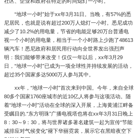
社区、企业和政府在特定的时间熄灯一小时。
“地球一小时”始于xx年3月31日。当晚，有57%的悉
尼居民，也就是说有超过200万人熄灯一小时。悉尼成功
减少了10.2%的用电量，节省的电能足够20万台普通电
视一个小时的用电量，相当于一个小时路上少跑了48613
辆汽车！悉尼政府和居民用行动向全世界发出强烈声
明：我们能够带来改变！仅仅一年以后，xx年3月29
日，“地球一小时”已成为一项全球性并持续发展的活动，
超过35个国家多达5000万人参与其中。
xx年，“地球一小时”首次来到中国。今年，来自全球
80多个国家1760座城市的近10亿人将参与这项活动。随
着“地球一小时”活动在全球的深入开展，上海黄浦江畔备
受瞩目的.“东方明珠”广播电视塔也将在xx年3月31日晚上
8：30～9：30，将与世界诸多著名建筑一起为宣传“节能
减排应对气候变化”褪下华丽霓裳，展示它在黑暗夜空下