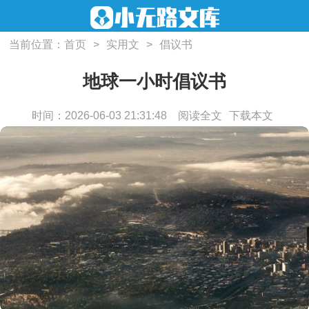
当前位置：
首页
>
实用文
>
倡议书
地球一小时倡议书
时间：2026-06-03 21:31:48
阅读全文
下载本文