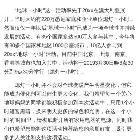
“地球一小时”这一活动率先于20xx在澳大利亚展
开，当时大约有220万悉尼家庭和企业单位熄灯一小时，
然而仅仅一年以后“地球一小时”已成为一项全球性并持续
发展的活动。有35个国家多达500万人参与其中，今年将
有80多个国家和地区1000余座城市，10亿人参与到
20xx“地球一小时”活动。目前中国北京、上海、南京、
香港等城市也加入其中，活动将于20193月30日晚8点30
分到9点30分举行（熄灯一小时）。
熄灯一小时并不会对全球变暖产生明显变化，但它
能成为催化剂可以催生更大变化。我们希望每一个关心
地球妈妈的同学都能积极参加到本次活动中，只用1个小
时短暂黑暗，换来明天更多的绿色和光明，在这一个小
时的'时间里，请彻底断开所有家用电器的电源。同时我
们也希望您能将这项活动推荐给您的亲朋好友，吸引更
多的人关注和支持这项活动。