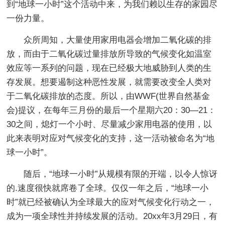
到“地球一小时”这个活动中来，为我们赖以生存的家园尽
一份力量。
众所周知，大量使用家用电器会增加二氧化碳的排
放，而由于二氧化碳过量排放所导致的气候变化如温室
效应等一系列的问题，现在已经极大地威胁到人类的生
存发展。想要遏制这种恶性发展，就需要改变全人类对
于二氧化碳排放的态度。所以，由WWF(世界自然基金
会)提议，在每年三月份的最后一个星期六20：30—21：
30之间，熄灯一个小时、尽量减少家用电器的使用，以
此来表明对应对气候变化的支持，这一活动被命名为“地
球一小时”。
随后，“地球一小时”从规模有限的开端，以令人惊讶
的.速度很快就席卷了全球。仅仅一年之后，“地球一小
时”就已经被确认为全球最大的应对气候变化行动之一，
成为一项全球性并持续发展的活动。20xx年3月29日，有