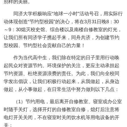
别样的美丽。
同济大学积极响应“地球一小时”活动号召，用实际行
动体现创造“节约型校园”的决心，将在3月31日晚8：30
～9：30熄灭校史馆、综合楼以及南楼自修教室的灯光，
让我们所有同济学子携起手来，同舟共济，为创建节约
型校园、节约型社会贡献自己的力量！
作为当代高中生，我们除在特定的日子里用行动唤
起民众对资源节约、环境保护的关注，更应主动承担起
节约资源、杜绝资源浪费的责任。为此，我们向全校同
学发出倡议，让我们积极行动起来，从我做起，从身边
做起，从小事做起，在日常生活中努力做到以下几点：
（1）节约用电，最后离开自修教室、寝室或办公室
时随手关灯，选择开灯的自修教室自修，熄灯后注意将
电灯开关关闭，不在寝室时关闭饮水机等用电设备的开
关；