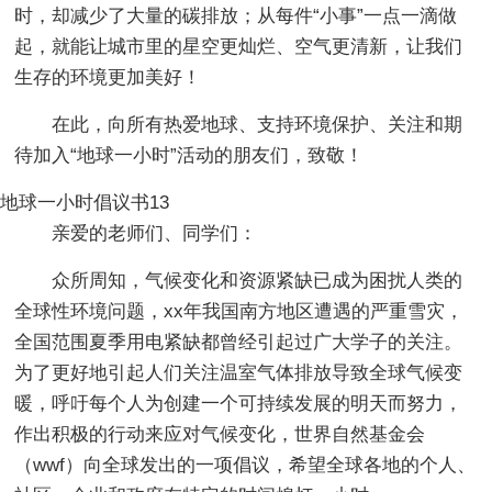
时，却减少了大量的碳排放；从每件“小事”一点一滴做
起，就能让城市里的星空更灿烂、空气更清新，让我们
生存的环境更加美好！
在此，向所有热爱地球、支持环境保护、关注和期
待加入“地球一小时”活动的朋友们，致敬！
地球一小时倡议书13
亲爱的老师们、同学们：
众所周知，气候变化和资源紧缺已成为困扰人类的
全球性环境问题，xx年我国南方地区遭遇的严重雪灾，
全国范围夏季用电紧缺都曾经引起过广大学子的关注。
为了更好地引起人们关注温室气体排放导致全球气候变
暖，呼吁每个人为创建一个可持续发展的明天而努力，
作出积极的行动来应对气候变化，世界自然基金会
（wwf）向全球发出的一项倡议，希望全球各地的个人、