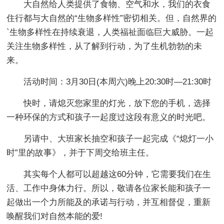
大自然给人类提供了食物、空气和水，我们的衣食
住行都与大自然的“生物多样性”密切相关。但，自然界的
`生物多样性在持续衰退，人类福祉面临巨大威胁。一起
关注生物多样性，从了解到行动，为了生机勃勃的未
来。
活动时间：3月30日(本周六)晚上20:30时—21:30时
快时，请熄灭您家里的灯光，放下您的手机，选择
一种环保的方式和孩子一起度过这段有意义的时光吧。
另请中、大班家长抽空和孩子一起完成《“熄灯一小
时”里的故事》，并于下周交给班主任。
其实每个人都可以超越这60分钟，它需要我们在生
活、工作中身体力行。所以，敬请各位家长能和孩子一
起做出一个力所能及的承诺与行动，并互相督促，重新
唤醒我们对自然本能的爱!