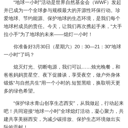
“地球一小时”活动是世界自然基金会（WWF）发起
并已成为一个全球参与规模最大的开源性环保行动。珍
爱地球、节约能源、保护地球的生态环境，是我们每个
地球村成员的责任。今天，让我们再次携起手来，“大手
拉小手”为了地球的未来——熄灯一小时！
你准备好3月30日（星期六）20：30—21：30“地球
一小时”了吗？
熄灭灯光、切断电源，我们可以……烛光晚餐，和
爸爸妈妈赏星空、夜下促膝谈，享受夜空，做户外身体
锻炼“与自然共生”用一个小时的.短暂黑暗，换取明天更
多的绿色希望。
“保护绿水青山创享生态西安”，从我做起，行动起来
吧！共同迎接“地球一小时”全球熄灯活动，凝心聚力，共
建共享美丽西安，为减少碳排放、保护生态环境做出实
际的贡献！