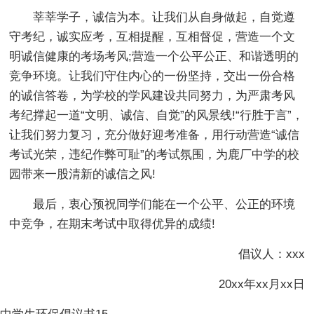
莘莘学子，诚信为本。让我们从自身做起，自觉遵
守考纪，诚实应考，互相提醒，互相督促，营造一个文
明诚信健康的考场考风;营造一个公平公正、和谐透明的
竞争环境。让我们守住内心的一份坚持，交出一份合格
的诚信答卷，为学校的学风建设共同努力，为严肃考风
考纪撑起一道“文明、诚信、自觉”的风景线!“行胜于言”，
让我们努力复习，充分做好迎考准备，用行动营造“诚信
考试光荣，违纪作弊可耻”的考试氛围，为鹿厂中学的校
园带来一股清新的诚信之风!
最后，衷心预祝同学们能在一个公平、公正的环境
中竞争，在期末考试中取得优异的成绩!
倡议人：xxx
20xx年xx月xx日