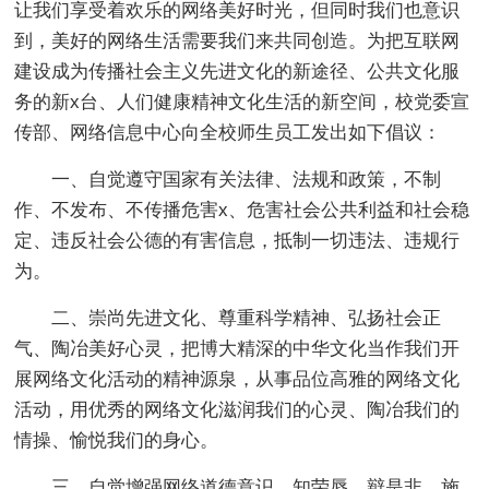
让我们享受着欢乐的网络美好时光，但同时我们也意识
到，美好的网络生活需要我们来共同创造。为把互联网
建设成为传播社会主义先进文化的新途径、公共文化服
务的新x台、人们健康精神文化生活的新空间，校党委宣
传部、网络信息中心向全校师生员工发出如下倡议：
一、自觉遵守国家有关法律、法规和政策，不制
作、不发布、不传播危害x、危害社会公共利益和社会稳
定、违反社会公德的有害信息，抵制一切违法、违规行
为。
二、崇尚先进文化、尊重科学精神、弘扬社会正
气、陶冶美好心灵，把博大精深的中华文化当作我们开
展网络文化活动的精神源泉，从事品位高雅的网络文化
活动，用优秀的网络文化滋润我们的心灵、陶冶我们的
情操、愉悦我们的身心。
三、自觉增强网络道德意识，知荣辱、辩是非、施