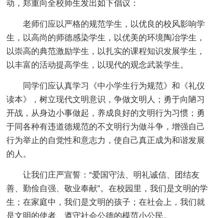
动，郑重向全校师生发出如下倡议：
老师们应以严格的规范学生，以优良的校风影响学
生，以高尚的师德感染学生，以优美的环境陶冶学生，
以崇高的典范激励学生，以扎实的课程知识发展学生，
以丰富的活动提高学生，以现代的观念武装学生。
同学们应认真学习《中小学生行为规范》和《礼仪
读本》，树立现代文明意识，争做文明人；勇于向陋习
开战，从身边小事做起，养成良好的文明行为习惯；勇
于同各种有违道德规范的不文明行为做斗争，增强自己
行为举止的自觉性和意志力，使自己真正成为和谐发展
的人。
让我们庄严宣誓：“爱国守法、明礼诚信、团结友
善、勤俭自强、敬业奉献”。在校园里，我们是文明的学
生；在家庭中，我们是文明的孩子；在社会上，我们就
是文明的使者、遵守社会公德的模范小公民。