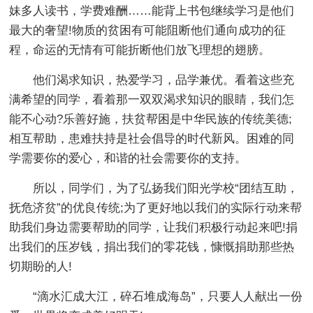
妹多人读书，学费难酬……能背上书包继续学习是他们
最大的奢望!物质的贫困有可能阻断他们通向成功的征
程，命运的无情有可能折断他们放飞理想的翅膀。
他们渴求知识，热爱学习，品学兼优。看着这些充
满希望的同学，看着那一双双渴求知识的眼睛，我们怎
能不心动?乐善好施，扶贫帮困是中华民族的传统美德;
相互帮助，患难扶持是社会倡导的时代新风。困难的同
学需要你的爱心，和谐的社会需要你的支持。
所以，同学们，为了弘扬我们阳光学校“团结互助，
抚危济贫”的优良传统;为了更好地以我们的实际行动来帮
助我们身边需要帮助的同学，让我们积极行动起来吧!捐
出我们的压岁钱，捐出我们的零花钱，慷慨捐助那些热
切期盼的人!
“滴水汇成大江，碎石堆成海岛”，只要人人献出一份