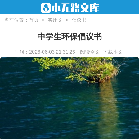
当前位置：
首页
>
实用文
>
倡议书
中学生环保倡议书
时间：2026-06-03 21:31:26
阅读全文
下载本文