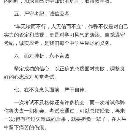
的同时，加深自己所学知识的巩固，取得双丰收。
五、严守考纪，诚信应考。
“车无辕而不行，人无信而不立”，作弊不仅是对自己
实力的否定和蔑视，更是对学习风气的亵渎。自觉遵守
考纪，诚实应考，是我们每个中学生应尽的义务。
六、面对挫折，永不言败。
坚定成功的信心，以正确的态度面对失败，调整良
好的心态应对每堂考试。
七、在不良念头面前，严于自律。
一次考试不及格你还有许多机会，而一次考试作弊
你将失去一切机会。考试没通过，可以总结经验，再来
一次;但有些过失造成的后果，就要担负一辈子，在人生
中留下痛苦的伤痕。