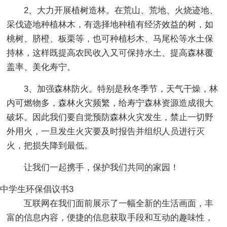
2、大力开展植树造林。在荒山、荒地、火烧迹地、
采伐迹地种植林木，有选择地种植有经济效益的树，如
桃树、脐橙、板栗等，也可种植杉木、马尾松等水土保
持林，这样既提高农民收入又可保持水土、提高森林覆
盖率、美化寿宁。
3、加强森林防火。特别是秋冬季节，天气干燥，林
内可燃物多，森林火灾频繁，给寿宁森林资源造成很大
破坏。因此我们要自觉预防森林火灾发生，禁止一切野
外用火，一旦发生火灾要及时报告并组织人员进行灭
火，把损失降到最低。
让我们一起携手，保护我们共同的家园！
中学生环保倡议书3
互联网在我们面前展示了一幅全新的生活画面，丰
富的信息内容，便捷的信息获取手段和互动的趣味性，